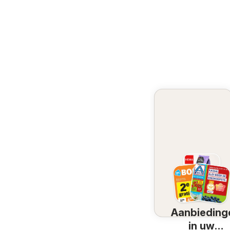
Aanbieding
in uw