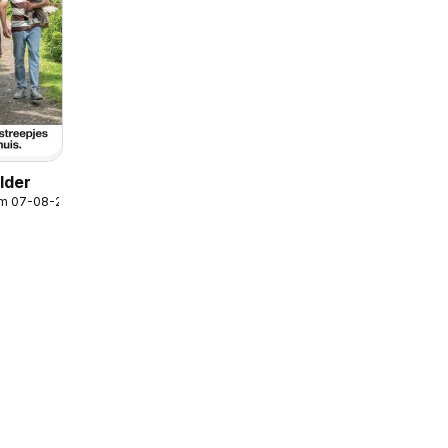
lder
/m 07-08-2026