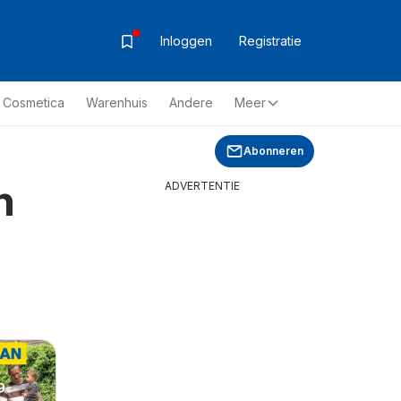
Inloggen
Registratie
& Cosmetica
Warenhuis
Andere
Meer
Abonneren
n
ADVERTENTIE