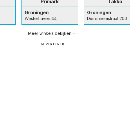
Primark
Takko
Groningen
Groningen
Westerhaven 44
Dierenriemstraat 200
Meer winkels bekijken
ADVERTENTIE