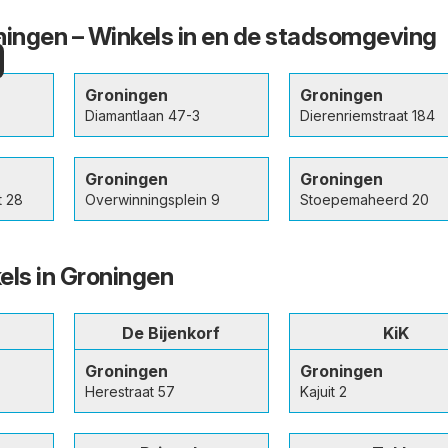
ingen – Winkels in en de stadsomgeving
n
Groningen
Groningen
Diamantlaan 47-3
Dierenriemstraat 184
Groningen
Groningen
t 28
Overwinningsplein 9
Stoepemaheerd 20
els in Groningen
De Bijenkorf
KiK
Groningen
Groningen
Herestraat 57
Kajuit 2