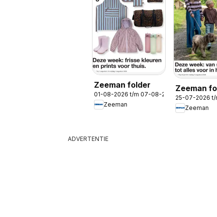
Zeeman folder
Zeeman fo
01-08-2026 t/m 07-08-2026
25-07-2026 t
Zeeman
Zeeman
ADVERTENTIE