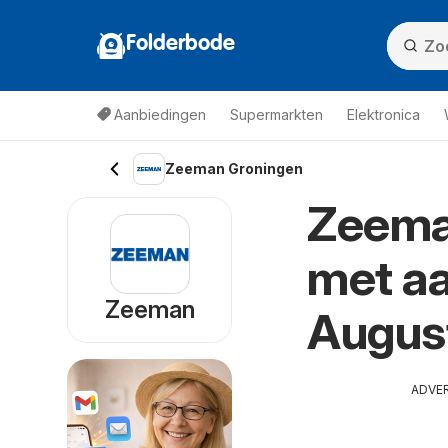
Folderbode
Aanbiedingen
Supermarkten
Elektronica
Zeeman Groningen
Zeeman
met aa
Zeeman
Augus
ADVE