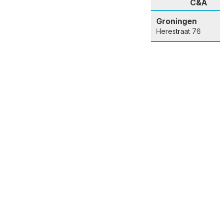
C&A
Groningen
Herestraat 76