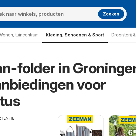
Zoeken
Wonen, tuincentrum
Kleding, Schoenen & Sport
Drogisterij 
-folder in Groninge
nbiedingen voor
tus
RTENTIE