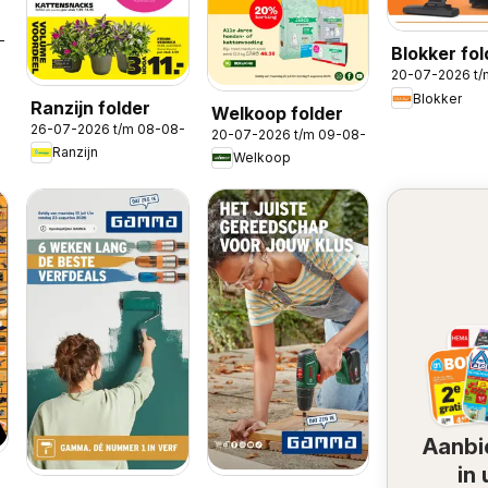
8-2026
Blokker fol
20-07-2026 t
Blokker
Ranzijn folder
Welkoop folder
26-07-2026 t/m 08-08-2026
20-07-2026 t/m 09-08-2026
Ranzijn
Welkoop
Aanbi
in