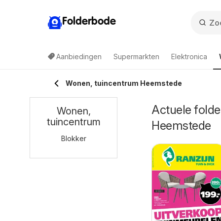
Folderbode
Aanbiedingen
Supermarkten
Elektronica
Wonen, tuincentrum Heemstede
Actuele folde
Wonen,
tuincentrum
Heemstede
Blokker