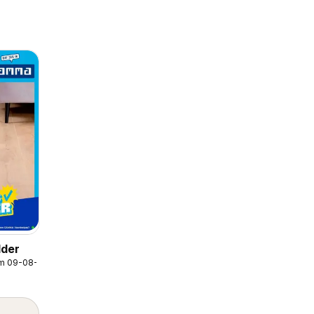
der
/m 09-08-2026