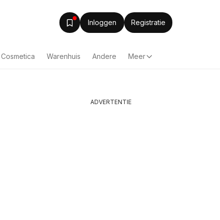
Inloggen
Registratie
& Cosmetica
Warenhuis
Andere
Meer
ADVERTENTIE