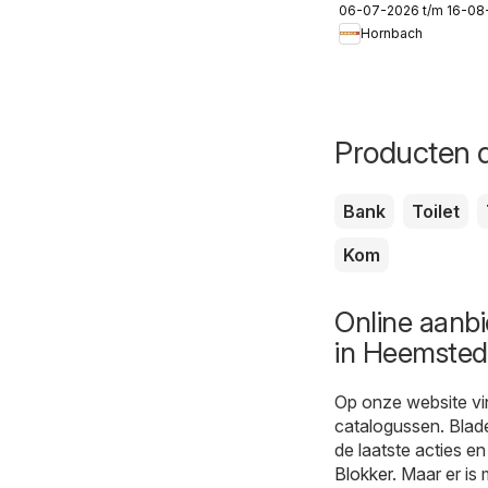
06-07-2026 t/m 16-08
Hornbach
Producten d
Bank
Toilet
Kom
Online aanb
in Heemste
Op onze website vi
catalogussen. Blad
de laatste acties en
Blokker
. Maar er is