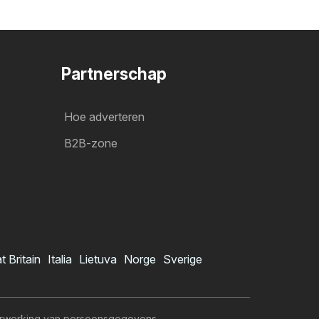
Partnerschap
Hoe adverteren
B2B-zone
t Britain
Italia
Lietuva
Norge
Sverige
rwerking van persoonsgegevens