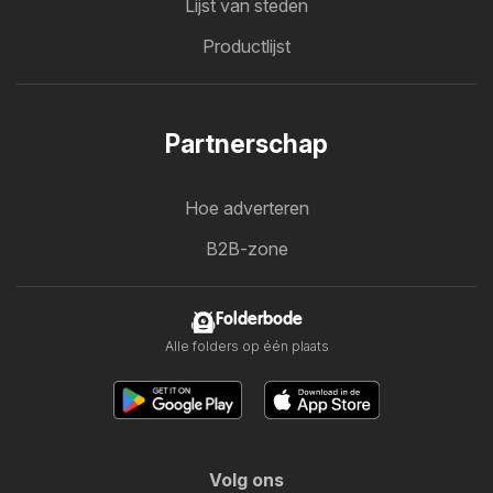
Lijst van steden
Productlijst
Partnerschap
Hoe adverteren
B2B-zone
Folderbode
Alle folders op één plaats
Volg ons