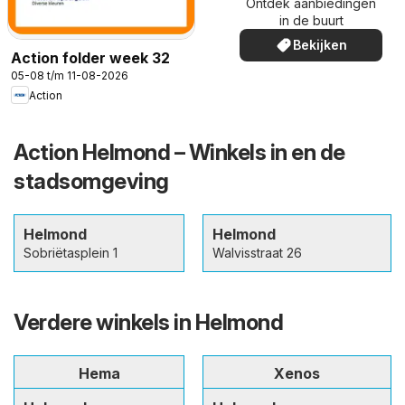
Ontdek aanbiedingen
in de buurt
Bekijken
Action folder week 32
05-08 t/m 11-08-2026
Action
Action Helmond – Winkels in en de
stadsomgeving
Helmond
Helmond
Sobriëtasplein 1
Walvisstraat 26
Verdere winkels in Helmond
Hema
Xenos