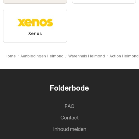
Xenos
Home
Aanbiedingen Helmond
Warenhuis Helmond
Action Helmond
Folderbode
FAQ
Contact
Inhoud melden