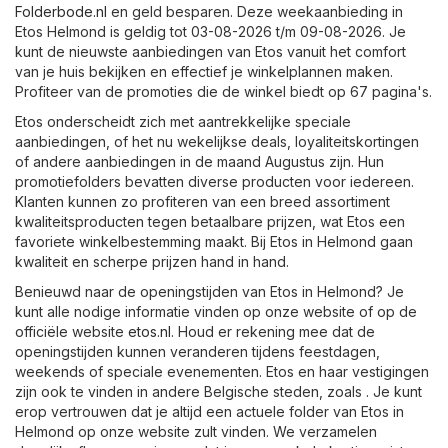
Folderbode.nl
en geld besparen. Deze weekaanbieding in
Etos Helmond is geldig tot 03-08-2026 t/m 09-08-2026. Je
kunt de nieuwste aanbiedingen van Etos vanuit het comfort
van je huis bekijken en effectief je winkelplannen maken.
Profiteer van de promoties die de winkel biedt op 67 pagina's.
Etos onderscheidt zich met aantrekkelijke speciale
aanbiedingen, of het nu wekelijkse deals, loyaliteitskortingen
of andere aanbiedingen in de maand Augustus zijn. Hun
promotiefolders bevatten diverse producten voor iedereen.
Klanten kunnen zo profiteren van een breed assortiment
kwaliteitsproducten tegen betaalbare prijzen, wat Etos een
favoriete winkelbestemming maakt. Bij Etos in Helmond gaan
kwaliteit en scherpe prijzen hand in hand.
Benieuwd naar de openingstijden van Etos in Helmond? Je
kunt alle nodige informatie vinden op onze website of op de
officiële website
etos.nl
. Houd er rekening mee dat de
openingstijden kunnen veranderen tijdens feestdagen,
weekends of speciale evenementen. Etos en haar vestigingen
zijn ook te vinden in andere Belgische steden, zoals . Je kunt
erop vertrouwen dat je altijd een actuele folder van Etos in
Helmond op onze website zult vinden. We verzamelen