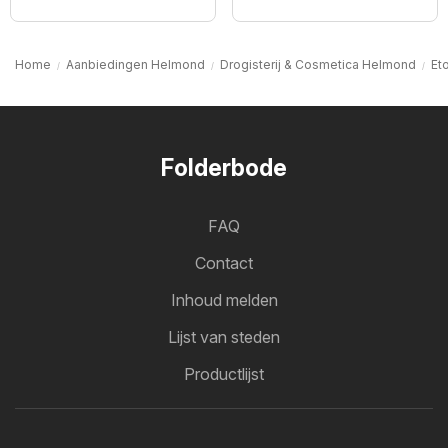
Home
Aanbiedingen Helmond
Drogisterij & Cosmetica Helmond
Et
Folderbode
FAQ
Contact
Inhoud melden
Lijst van steden
Productlijst