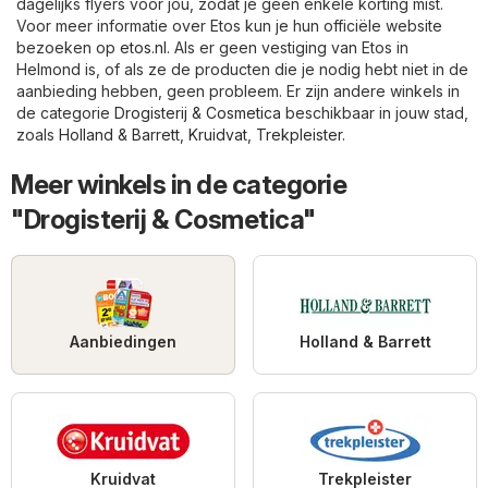
dagelijks flyers voor jou, zodat je geen enkele korting mist.
Voor meer informatie over Etos kun je hun officiële website
bezoeken op
etos.nl
. Als er geen vestiging van Etos in
Helmond is, of als ze de producten die je nodig hebt niet in de
aanbieding hebben, geen probleem. Er zijn andere winkels in
de categorie
Drogisterij & Cosmetica
beschikbaar in jouw stad,
zoals
Holland & Barrett
,
Kruidvat
,
Trekpleister
.
Meer winkels in de categorie
"Drogisterij & Cosmetica"
Aanbiedingen
Holland & Barrett
Kruidvat
Trekpleister