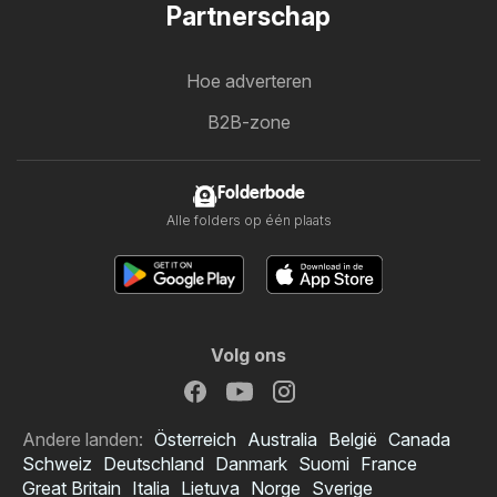
Partnerschap
Hoe adverteren
B2B-zone
Folderbode
Alle folders op één plaats
Volg ons
Andere landen:
Österreich
Australia
België
Canada
Schweiz
Deutschland
Danmark
Suomi
France
Great Britain
Italia
Lietuva
Norge
Sverige