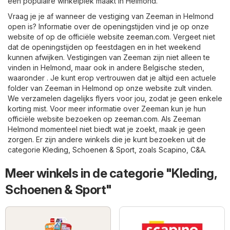
een populaire winkelplek maakt in Helmond.
Vraag je je af wanneer de vestiging van Zeeman in Helmond
open is? Informatie over de openingstijden vind je op onze
website of op de officiële website
zeeman.com
. Vergeet niet
dat de openingstijden op feestdagen en in het weekend
kunnen afwijken. Vestigingen van Zeeman zijn niet alleen te
vinden in Helmond, maar ook in andere Belgische steden,
waaronder . Je kunt erop vertrouwen dat je altijd een actuele
folder van Zeeman in Helmond op onze website zult vinden.
We verzamelen dagelijks flyers voor jou, zodat je geen enkele
korting mist. Voor meer informatie over Zeeman kun je hun
officiële website bezoeken op
zeeman.com
. Als Zeeman
Helmond momenteel niet biedt wat je zoekt, maak je geen
zorgen. Er zijn andere winkels die je kunt bezoeken uit de
categorie
Kleding, Schoenen & Sport
, zoals
Scapino
,
C&A
.
Meer winkels in de categorie "Kleding,
Schoenen & Sport"