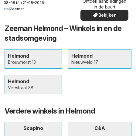
Ontdek aanbiedingen
08-08 t/m 21-08-2026
in de buurt
Zeeman
Bekijken
Zeeman Helmond – Winkels in en de
stadsomgeving
Helmond
Helmond
Brouwhorst 13
Nieuwveld 17
Helmond
Veestraat 38
Verdere winkels in Helmond
Scapino
C&A