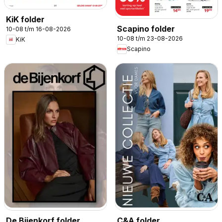
KiK folder
Scapino folder
10-08 t/m 16-08-2026
10-08 t/m 23-08-2026
KiK
Scapino
De Bijenkorf folder
C&A folder