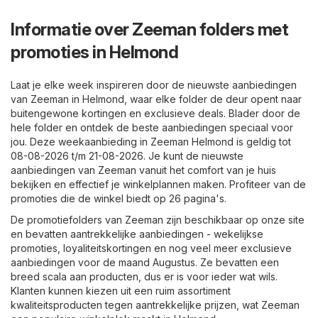
Informatie over Zeeman folders met
promoties in Helmond
Laat je elke week inspireren door de nieuwste aanbiedingen
van Zeeman in Helmond, waar elke folder de deur opent naar
buitengewone kortingen en exclusieve deals. Blader door de
hele folder en ontdek de beste aanbiedingen speciaal voor
jou. Deze weekaanbieding in Zeeman Helmond is geldig tot
08-08-2026 t/m 21-08-2026. Je kunt de nieuwste
aanbiedingen van Zeeman vanuit het comfort van je huis
bekijken en effectief je winkelplannen maken. Profiteer van de
promoties die de winkel biedt op 26 pagina's.
De promotiefolders van Zeeman zijn beschikbaar op onze site
en bevatten aantrekkelijke aanbiedingen - wekelijkse
promoties, loyaliteitskortingen en nog veel meer exclusieve
aanbiedingen voor de maand Augustus. Ze bevatten een
breed scala aan producten, dus er is voor ieder wat wils.
Klanten kunnen kiezen uit een ruim assortiment
kwaliteitsproducten tegen aantrekkelijke prijzen, wat Zeeman