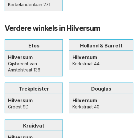
Kerkelandenlaan 271
Verdere winkels in Hilversum
Etos
Holland & Barrett
Hilversum
Hilversum
Gijsbrecht van
Kerkstraat 44
Amstelstraat 136
Trekpleister
Douglas
Hilversum
Hilversum
Groest 9D
Kerkstraat 40
Kruidvat
Hilversum