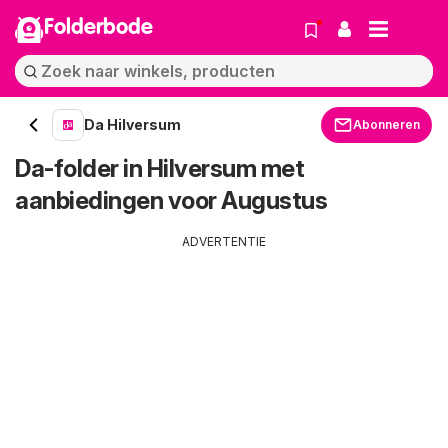
Folderbode
Da Hilversum
Abonneren
Da-folder in Hilversum met
aanbiedingen voor Augustus
ADVERTENTIE