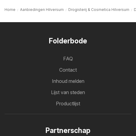
Home
Aanbiedingen Hilversum
Drogisterij & Cosmetica Hilversum
D
Folderbode
FAQ
Contact
Inhoud melden
Lijst van steden
Productlijst
Partnerschap