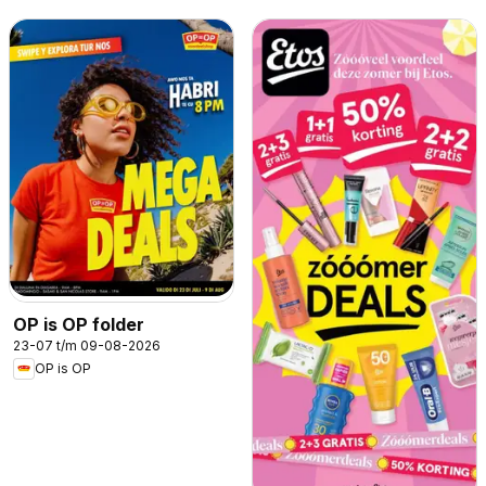
OP is OP folder
23-07 t/m 09-08-2026
OP is OP