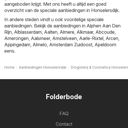
aangeboden krijgt. Met ons heeft u altijd een goed
overzicht van de speciale aanbiedingen in Honselersdijk.
In andere steden vindt u ook voordelige speciale
aanbiedingen. Bekijk de aanbiedingen in
Alphen Aan Den
Rijn
,
Alblasserdam
,
Aalten
,
Almere
,
Alkmaar
,
Abcoude
,
Amerongen
,
Aalsmeer
,
Amstelveen
,
Aarle-Rixtel
,
Arcen
,
Appingedam
,
Almelo
,
Amsterdam Zuidoost
,
Apeldoorn
eens.
Home
Aanbiedingen Honselersdijk
Drogisterij & Cosmetica Honselers
Folderbode
FAQ
Contact