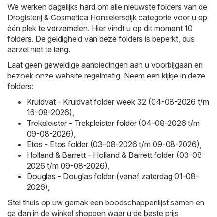
We werken dagelijks hard om alle nieuwste folders van de
Drogisterij & Cosmetica Honselersdijk categorie voor u op
één plek te verzamelen. Hier vindt u op dit moment 10
folders. De geldigheid van deze folders is beperkt, dus
aarzel niet te lang.
Laat geen geweldige aanbiedingen aan u voorbijgaan en
bezoek onze website regelmatig. Neem een kijkje in deze
folders:
Kruidvat - Kruidvat folder week 32 (04-08-2026 t/m
16-08-2026)
,
Trekpleister - Trekpleister folder (04-08-2026 t/m
09-08-2026)
,
Etos - Etos folder (03-08-2026 t/m 09-08-2026)
,
Holland & Barrett - Holland & Barrett folder (03-08-
2026 t/m 09-08-2026)
,
Douglas - Douglas folder (vanaf zaterdag 01-08-
2026)
,
Stel thuis op uw gemak een boodschappenlijst samen en
ga dan in de winkel shoppen waar u de beste prijs