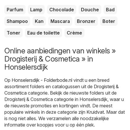
Parfum
Lamp
Chocolade
Douche
Bad
Shampoo
Kan
Mascara
Bronzer
Boter
Toner
Eau de toilette
Crème
Online aanbiedingen van winkels »
Drogisterij & Cosmetica » in
Honselersdijk
Op
Honselersdijk - Folderbode.nl
vindt u een breed
assortiment folders en catalogussen uit de
Drogisterij &
Cosmetica
categorie. Bekijk de nieuwste folders uit de
Drogisterij & Cosmetica categorie in Honselersdijk, waar u
de nieuwste promoties en kortingen vindt. De meest
populaire winkels in deze categorie zijn
Kruidvat
. Maar dat
is nog niet alles. We verzamelen alle noodzakelijke
informatie over koopjes voor u op één plek.