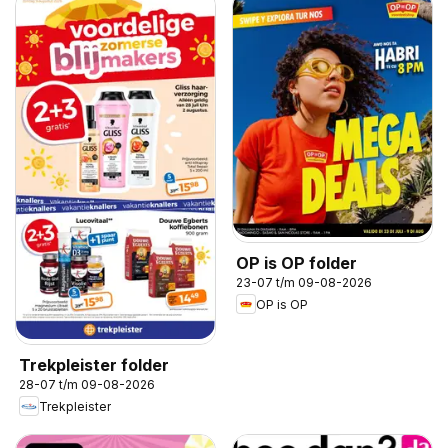
OP is OP folder
23-07 t/m 09-08-2026
OP is OP
Trekpleister folder
28-07 t/m 09-08-2026
Trekpleister