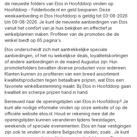
de nieuwste folders van Etos in Hoofddorp vinden op
Hoofddorp - Folderbode.nl
en geld besparen. Deze
weekaanbieding in Etos Hoofddorp is geldig tot 03-08-2026
t/m 09-08-2026. Je kunt de nieuwste aanbiedingen van Etos
vanuit het comfort van je huis bekijken en effectief je
winkelplannen maken. Profiteer van de promoties die de
winkel biedt op 65 pagina's.
Etos onderscheidt zich met aantrekkelijke speciale
aanbiedingen, of het nu wekelijkse deals, loyaliteitskortingen
of andere aanbiedingen in de maand Augustus zijn. Hun
promotiefolders bevatten diverse producten voor iedereen.
Klanten kunnen zo profiteren van een breed assortiment
kwaliteitsproducten tegen betaalbare prijzen, wat Etos een
favoriete winkelbestemming maakt. Bij Etos in Hoofddorp gaan
kwaliteit en scherpe prijzen hand in hand.
Benieuwd naar de openingstijden van Etos in Hoofddorp? Je
kunt alle nodige informatie vinden op onze website of op de
officiële website
etos.nl
. Houd er rekening mee dat de
openingstijden kunnen veranderen tijdens feestdagen,
weekends of speciale evenementen. Etos en haar vestigingen
zijn ook te vinden in andere Belgische steden, zoals . Je kunt