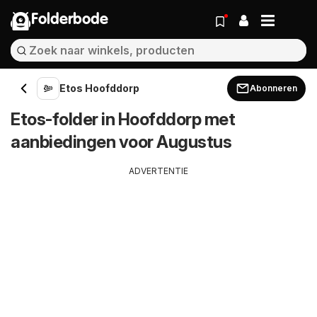
Folderbode
Etos Hoofddorp
Abonneren
Etos-folder in Hoofddorp met
aanbiedingen voor Augustus
ADVERTENTIE