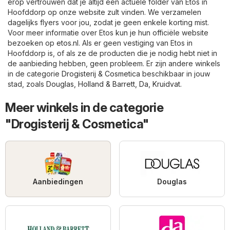
erop vertrouwen dat je altijd een actuele folder van Etos in
Hoofddorp op onze website zult vinden. We verzamelen
dagelijks flyers voor jou, zodat je geen enkele korting mist.
Voor meer informatie over Etos kun je hun officiële website
bezoeken op
etos.nl
. Als er geen vestiging van Etos in
Hoofddorp is, of als ze de producten die je nodig hebt niet in
de aanbieding hebben, geen probleem. Er zijn andere winkels
in de categorie
Drogisterij & Cosmetica
beschikbaar in jouw
stad, zoals
Douglas
,
Holland & Barrett
,
Da
,
Kruidvat
.
Meer winkels in de categorie
"Drogisterij & Cosmetica"
Aanbiedingen
Douglas