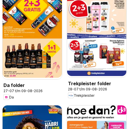
Trekpleister folder
Da folder
28-07 t/m 09-08-2026
27-07 t/m 09-08-2026
Trekpleister
Da