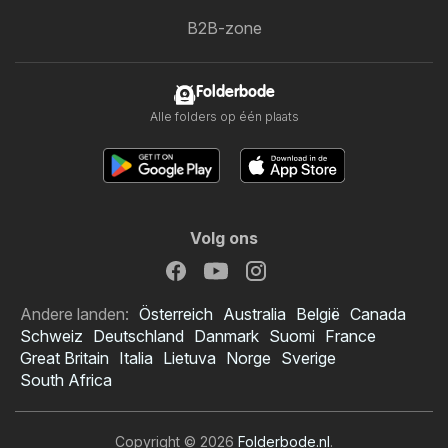
B2B-zone
Folderbode
Alle folders op één plaats
Volg ons
Andere landen:
Österreich
Australia
België
Canada
Schweiz
Deutschland
Danmark
Suomi
France
Great Britain
Italia
Lietuva
Norge
Sverige
South Africa
Copyright © 2026
Folderbode.nl
.