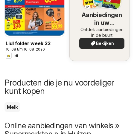
Aanbiedingen
in uw
Ontdek aanbiedingen
omgeving
in de buurt
Lidl folder week 33
Bekijken
10-08 t/m 16-08-2026
Lidl
Producten die je nu voordeliger
kunt kopen
Melk
Online aanbiedingen van winkels »
Supermarkten » in Huizen