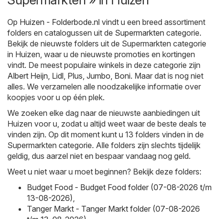
Op
Huizen - Folderbode.nl
vindt u een breed assortiment
folders en catalogussen uit de
Supermarkten
categorie.
Bekijk de nieuwste folders uit de Supermarkten categorie
in Huizen, waar u de nieuwste promoties en kortingen
vindt. De meest populaire winkels in deze categorie zijn
Albert Heijn
,
Lidl
,
Plus
,
Jumbo
,
Boni
. Maar dat is nog niet
alles. We verzamelen alle noodzakelijke informatie over
koopjes voor u op één plek.
We zoeken elke dag naar de nieuwste aanbiedingen uit
Huizen voor u, zodat u altijd weet waar de beste deals te
vinden zijn. Op dit moment kunt u 13 folders vinden in de
Supermarkten categorie. Alle folders zijn slechts tijdelijk
geldig, dus aarzel niet en bespaar vandaag nog geld.
Weet u niet waar u moet beginnen? Bekijk deze folders:
Budget Food - Budget Food folder (07-08-2026 t/m
13-08-2026)
,
Tanger Markt - Tanger Markt folder (07-08-2026