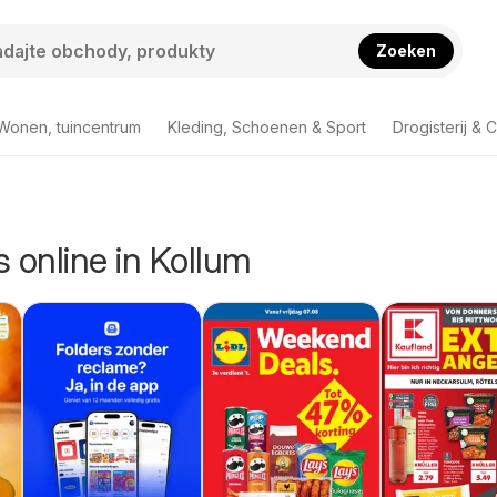
Zoeken
Wonen, tuincentrum
Kleding, Schoenen & Sport
Drogisterij & 
s online in Kollum