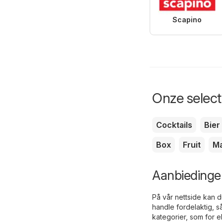
Scapino
Onze selecti
Cocktails
Bier
Box
Fruit
Ma
Aanbiedingen
På vår nettside kan d
handle fordelaktig, s
kategorier, som for