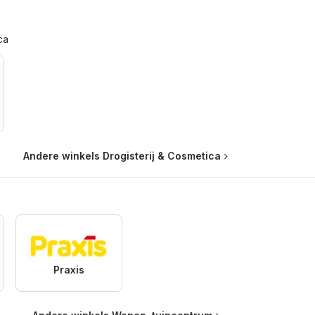
ca
Andere winkels Drogisterij & Cosmetica
Praxis