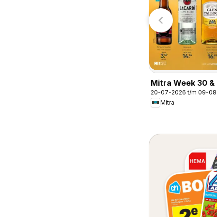
Mitra Week 30 & 
20-07-2026 t/m 09-0
Mitra