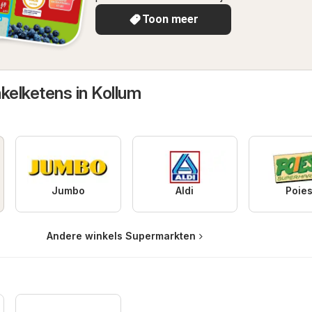
Toon meer
kelketens in Kollum
Jumbo
Aldi
Poie
Andere winkels Supermarkten