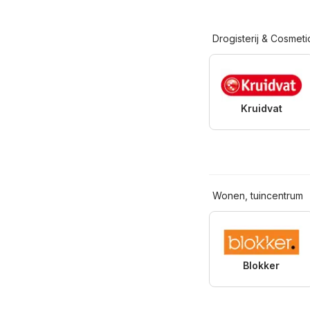
Drogisterij & Cosmeti
Kruidvat
Wonen, tuincentrum
Blokker