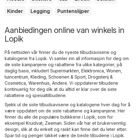
Kinder
Legging
Puntenslijper
Aanbiedingen online van winkels in
Lopik
På nettsiden vår finner du de nyeste tilbudsavisene og
katalogene fra Lopik. Vi samler inn all informasjon for deg om
de siste kampanjene og rabattene fra ulike kategorier, på
daglig basis, inkludert
Supermarkten
,
Elektronica
,
Wonen,
tuincentrum
,
Kleding, Schoenen & Sport
,
Drogisterij &
Cosmetica
,
Warenhuis
,
Andere
. Vi oppdaterer tilbudene
kontinuerlig for deg slik at du alltid er klar over de siste
rabattene og spesialtilbudene.
Sjekk ut de siste tilbudsavisene og katalogene hver dag for å
være oppdatert om de siste rabattene og kampanjene. Her
finner du alle de populære butikkene i Lopik, som for
eksempel
Kruidvat
,
Zeeman
. Siden vår har et brukervennlig
design, slik at du enkelt og raskt kan finne det du leter etter.
Spar tid og penger takket være de beste tilbudene i Lopik.