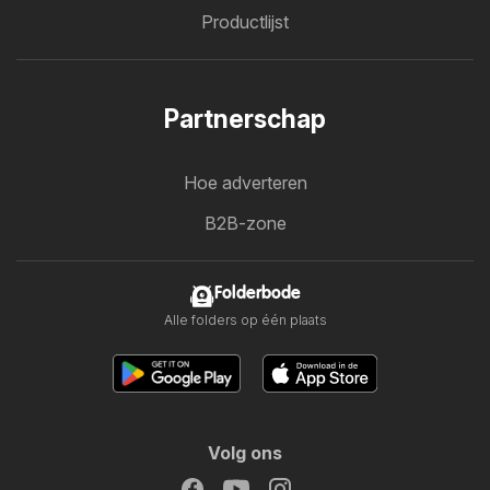
Productlijst
Partnerschap
Hoe adverteren
B2B-zone
Folderbode
Alle folders op één plaats
Volg ons