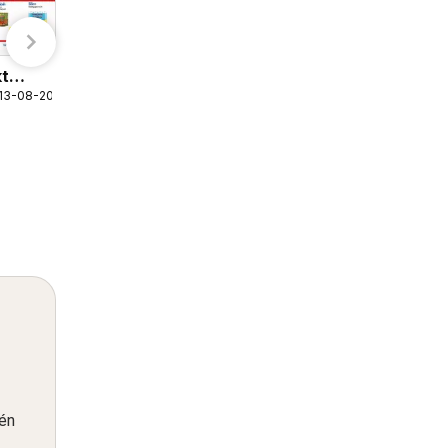
Sahan folder
t
07-08-2026 t/m 13-08-2026
 13-08-2026
Sahan
één