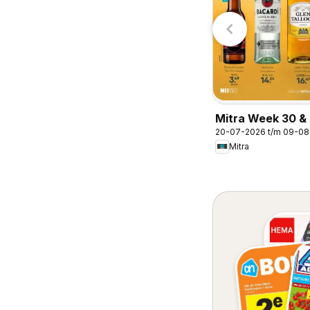
Budget Food
Mitra Week 30 & 
20-07-2026 t/m 09-0
Mitra