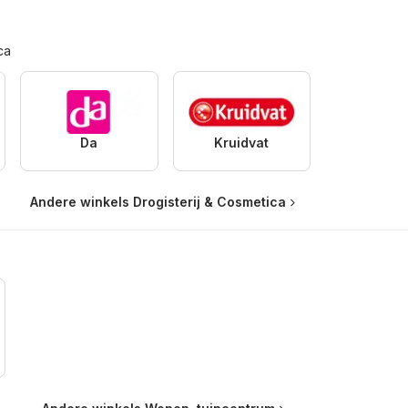
ca
Da
Kruidvat
Andere winkels Drogisterij & Cosmetica