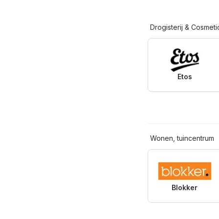
Drogisterij & Cosmeti
Etos
Wonen, tuincentrum
Blokker