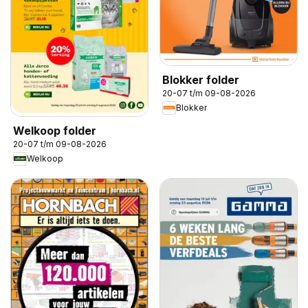
Blokker folder
20-07 t/m 09-08-2026
Blokker
Welkoop folder
20-07 t/m 09-08-2026
Welkoop