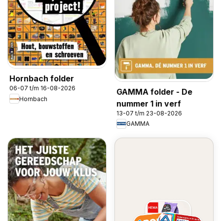
Hornbach folder
06-07 t/m 16-08-2026
GAMMA folder - De
Hornbach
nummer 1 in verf
13-07 t/m 23-08-2026
GAMMA