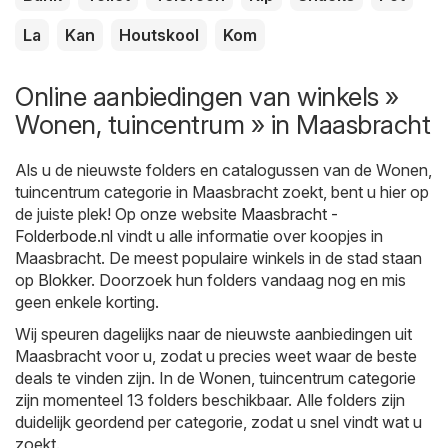
La
Kan
Houtskool
Kom
Online aanbiedingen van winkels »
Wonen, tuincentrum » in Maasbracht
Als u de nieuwste folders en catalogussen van de Wonen,
tuincentrum categorie in Maasbracht zoekt, bent u hier op
de juiste plek! Op onze website
Maasbracht -
Folderbode.nl
vindt u alle informatie over koopjes in
Maasbracht. De meest populaire winkels in de stad staan
op
Blokker
. Doorzoek hun folders vandaag nog en mis
geen enkele korting.
Wij speuren dagelijks naar de nieuwste aanbiedingen uit
Maasbracht voor u, zodat u precies weet waar de beste
deals te vinden zijn. In de Wonen, tuincentrum categorie
zijn momenteel 13 folders beschikbaar. Alle folders zijn
duidelijk geordend per categorie, zodat u snel vindt wat u
zoekt.