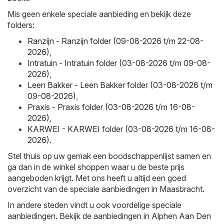
Mis geen enkele speciale aanbieding en bekijk deze
folders:
Ranzijn - Ranzijn folder (09-08-2026 t/m 22-08-
2026)
,
Intratuin - Intratuin folder (03-08-2026 t/m 09-08-
2026)
,
Leen Bakker - Leen Bakker folder (03-08-2026 t/m
09-08-2026)
,
Praxis - Praxis folder (03-08-2026 t/m 16-08-
2026)
,
KARWEI - KARWEI folder (03-08-2026 t/m 16-08-
2026)
.
Stel thuis op uw gemak een boodschappenlijst samen en
ga dan in de winkel shoppen waar u de beste prijs
aangeboden krijgt. Met ons heeft u altijd een goed
overzicht van de speciale aanbiedingen in Maasbracht.
In andere steden vindt u ook voordelige speciale
aanbiedingen. Bekijk de aanbiedingen in
Alphen Aan Den