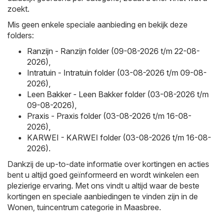
zoekt.
Mis geen enkele speciale aanbieding en bekijk deze
folders:
Ranzijn - Ranzijn folder (09-08-2026 t/m 22-08-
2026)
,
Intratuin - Intratuin folder (03-08-2026 t/m 09-08-
2026)
,
Leen Bakker - Leen Bakker folder (03-08-2026 t/m
09-08-2026)
,
Praxis - Praxis folder (03-08-2026 t/m 16-08-
2026)
,
KARWEI - KARWEI folder (03-08-2026 t/m 16-08-
2026)
.
Dankzij de up-to-date informatie over kortingen en acties
bent u altijd goed geïnformeerd en wordt winkelen een
plezierige ervaring. Met ons vindt u altijd waar de beste
kortingen en speciale aanbiedingen te vinden zijn in de
Wonen, tuincentrum categorie in Maasbree.