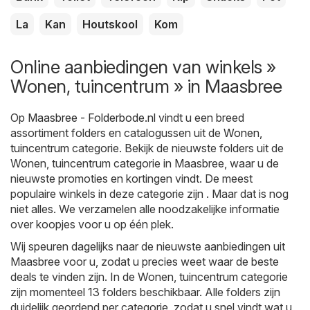
La
Kan
Houtskool
Kom
Online aanbiedingen van winkels »
Wonen, tuincentrum » in Maasbree
Op
Maasbree - Folderbode.nl
vindt u een breed
assortiment folders en catalogussen uit de
Wonen,
tuincentrum
categorie. Bekijk de nieuwste folders uit de
Wonen, tuincentrum categorie in Maasbree, waar u de
nieuwste promoties en kortingen vindt. De meest
populaire winkels in deze categorie zijn . Maar dat is nog
niet alles. We verzamelen alle noodzakelijke informatie
over koopjes voor u op één plek.
Wij speuren dagelijks naar de nieuwste aanbiedingen uit
Maasbree voor u, zodat u precies weet waar de beste
deals te vinden zijn. In de Wonen, tuincentrum categorie
zijn momenteel 13 folders beschikbaar. Alle folders zijn
duidelijk geordend per categorie, zodat u snel vindt wat u