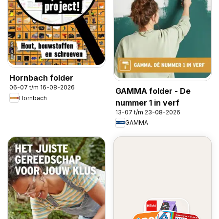
Hornbach folder
06-07 t/m 16-08-2026
GAMMA folder - De
Hornbach
nummer 1 in verf
13-07 t/m 23-08-2026
GAMMA