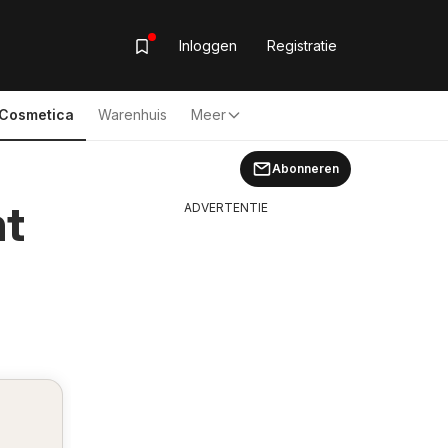
Inloggen
Registratie
& Cosmetica
Warenhuis
Meer
Abonneren
ht
ADVERTENTIE