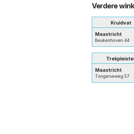
Verdere wink
Kruidvat
Maastricht
Beukenhoven 44
Trekpleiste
Maastricht
Tongerseweg 57