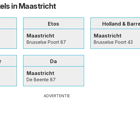
els in Maastricht
Etos
Holland & Barr
Maastricht
Maastricht
Brusselse Poort 87
Brusselse Poort 43
r
Da
Maastricht
De Beente 87
ADVERTENTIE