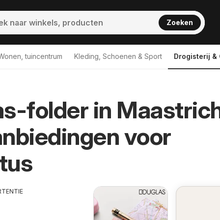
Zoeken
Wonen, tuincentrum
Kleding, Schoenen & Sport
Drogisterij 
s-folder in Maastric
nbiedingen voor
tus
RTENTIE