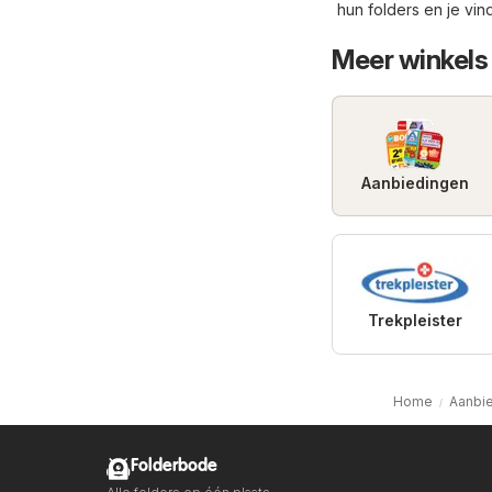
hun folders en je vi
Meer winkels 
Aanbiedingen
Trekpleister
Home
Aanbie
Folderbode