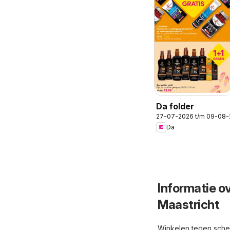
Da folder
27-07-2026 t/m 09-08
Da
Informatie o
Maastricht
Winkelen tegen scher