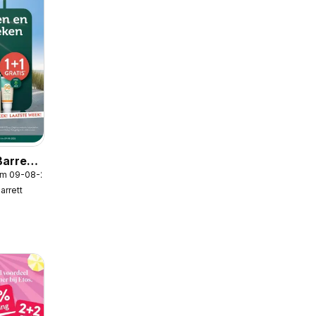
Barrett
/m 09-08-2026
arrett