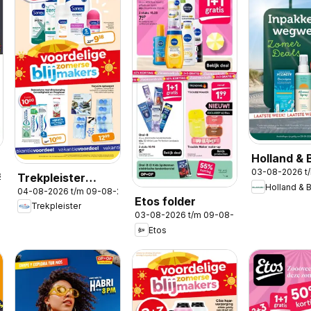
Holland & 
03-08-2026 t
folder
Trekpleister
2026
Holland & B
04-08-2026 t/m 09-08-2026
folder
Etos folder
Trekpleister
03-08-2026 t/m 09-08-2026
Etos