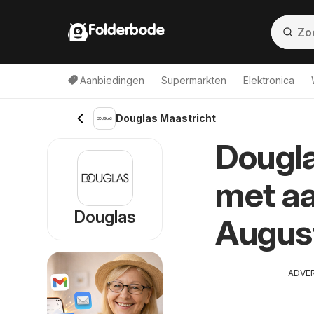
Folderbode
Aanbiedingen
Supermarkten
Elektronica
Douglas Maastricht
Dougla
met aa
Douglas
Augus
ADVE