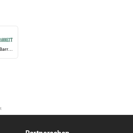
Holland & Barrett
t