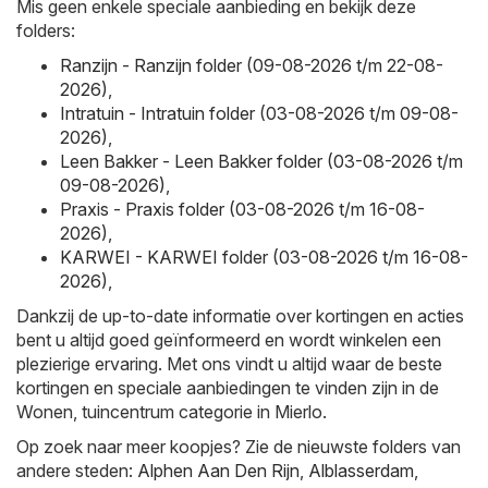
Mis geen enkele speciale aanbieding en bekijk deze
folders:
Ranzijn - Ranzijn folder (09-08-2026 t/m 22-08-
2026)
,
Intratuin - Intratuin folder (03-08-2026 t/m 09-08-
2026)
,
Leen Bakker - Leen Bakker folder (03-08-2026 t/m
09-08-2026)
,
Praxis - Praxis folder (03-08-2026 t/m 16-08-
2026)
,
KARWEI - KARWEI folder (03-08-2026 t/m 16-08-
2026)
,
Dankzij de up-to-date informatie over kortingen en acties
bent u altijd goed geïnformeerd en wordt winkelen een
plezierige ervaring. Met ons vindt u altijd waar de beste
kortingen en speciale aanbiedingen te vinden zijn in de
Wonen, tuincentrum categorie in Mierlo.
Op zoek naar meer koopjes? Zie de nieuwste folders van
andere steden:
Alphen Aan Den Rijn
,
Alblasserdam
,