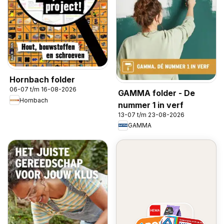
Hornbach folder
06-07 t/m 16-08-2026
GAMMA folder - De
Hornbach
nummer 1 in verf
13-07 t/m 23-08-2026
GAMMA