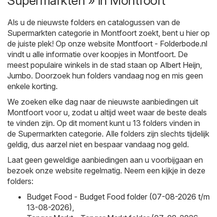
Supermarkten » in Montfoort
Als u de nieuwste folders en catalogussen van de
Supermarkten categorie in Montfoort zoekt, bent u hier op
de juiste plek! Op onze website
Montfoort - Folderbode.nl
vindt u alle informatie over koopjes in Montfoort. De
meest populaire winkels in de stad staan op
Albert Heijn
,
Jumbo
. Doorzoek hun folders vandaag nog en mis geen
enkele korting.
We zoeken elke dag naar de nieuwste aanbiedingen uit
Montfoort voor u, zodat u altijd weet waar de beste deals
te vinden zijn. Op dit moment kunt u 13 folders vinden in
de Supermarkten categorie. Alle folders zijn slechts tijdelijk
geldig, dus aarzel niet en bespaar vandaag nog geld.
Laat geen geweldige aanbiedingen aan u voorbijgaan en
bezoek onze website regelmatig. Neem een kijkje in deze
folders:
Budget Food - Budget Food folder (07-08-2026 t/m
13-08-2026)
,