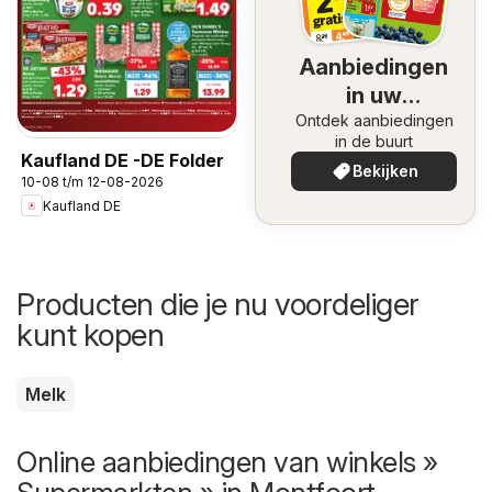
Aanbiedingen
in uw
Ontdek aanbiedingen
omgeving
in de buurt
Kaufland DE -DE Folder
Bekijken
10-08 t/m 12-08-2026
Kaufland DE
Producten die je nu voordeliger
kunt kopen
Melk
Online aanbiedingen van winkels »