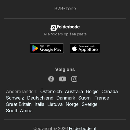
B2B-zone
Folderbode
Alle folders op één plaats
Volg ons
Andere landen:
Österreich
Australia
België
Canada
Schweiz
Deutschland
Danmark
Suomi
France
Great Britain
Italia
Lietuva
Norge
Sverige
South Africa
Copyright © 2026
Folderbode.nl
.