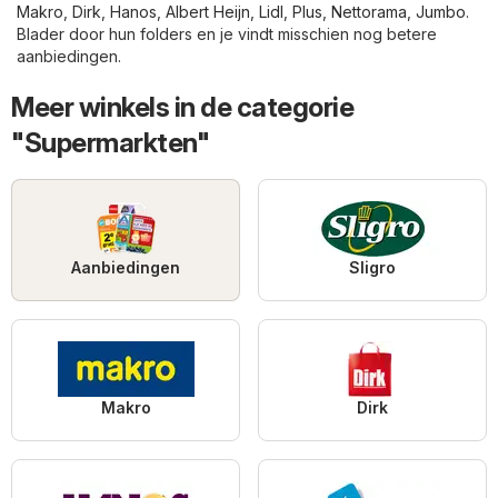
Makro
,
Dirk
,
Hanos
,
Albert Heijn
,
Lidl
,
Plus
,
Nettorama
,
Jumbo
.
Blader door hun folders en je vindt misschien nog betere
aanbiedingen.
Meer winkels in de categorie
"Supermarkten"
Aanbiedingen
Sligro
Makro
Dirk