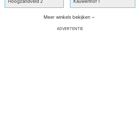
Hoogzandveld 2
Kauwenhof 1
Meer winkels bekijken
ADVERTENTIE