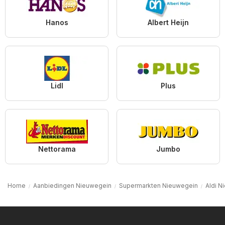
Hanos
Albert Heijn
Lidl
Plus
Nettorama
Jumbo
Home
Aanbiedingen Nieuwegein
Supermarkten Nieuwegein
Aldi N