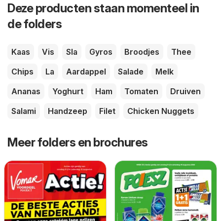
Deze producten staan momenteel in
de folders
Kaas
Vis
Sla
Gyros
Broodjes
Thee
Chips
La
Aardappel
Salade
Melk
Ananas
Yoghurt
Ham
Tomaten
Druiven
Salami
Handzeep
Filet
Chicken Nuggets
Meer folders en brochures