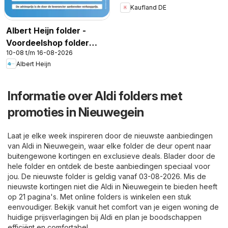
Kaufland DE
Albert Heijn folder -
Voordeelshop folder
10-08 t/m 16-08-2026
week 33
Albert Heijn
Informatie over Aldi folders met
promoties in Nieuwegein
Laat je elke week inspireren door de nieuwste aanbiedingen
van Aldi in Nieuwegein, waar elke folder de deur opent naar
buitengewone kortingen en exclusieve deals. Blader door de
hele folder en ontdek de beste aanbiedingen speciaal voor
jou. De nieuwste folder is geldig vanaf 03-08-2026. Mis de
nieuwste kortingen niet die Aldi in Nieuwegein te bieden heeft
op 21 pagina's. Met online folders is winkelen een stuk
eenvoudiger. Bekijk vanuit het comfort van je eigen woning de
huidige prijsverlagingen bij Aldi en plan je boodschappen
efficiënt en comfortabel.