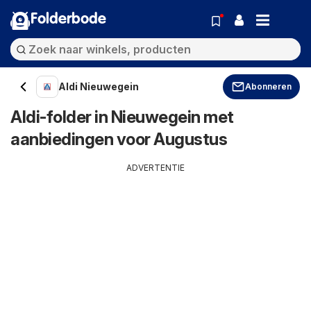
Folderbode
Aldi Nieuwegein
Abonneren
Aldi-folder in Nieuwegein met
aanbiedingen voor Augustus
ADVERTENTIE