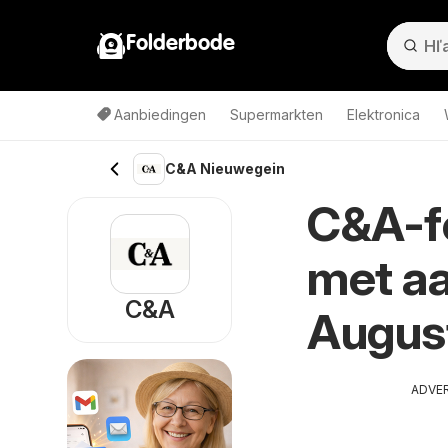
Folderbode
Aanbiedingen
Supermarkten
Elektronica
C&A Nieuwegein
C&A-fo
met aa
C&A
Augus
ADVE