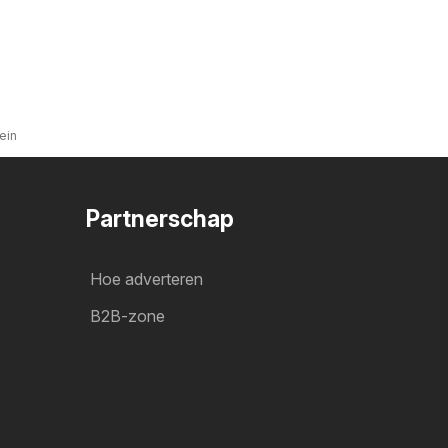
ein
Partnerschap
Hoe adverteren
B2B-zone