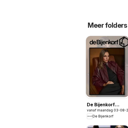
Meer folders
De Bijenkorf
vanaf maandag 03-08-
folder
De Bijenkorf