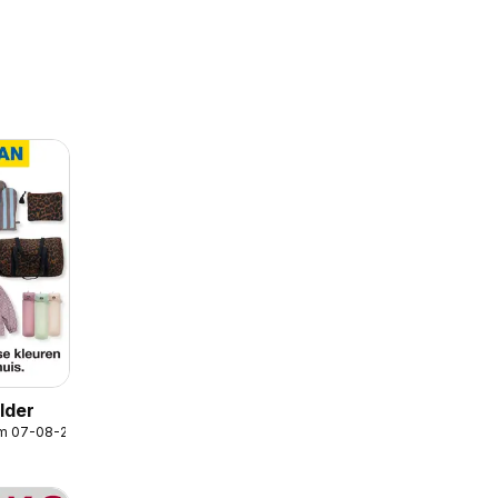
lder
/m 07-08-2026