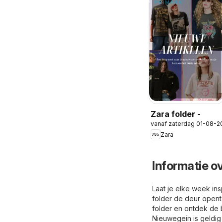
Zara folder -
vanaf zaterdag 01-08-2
Zara
Informatie o
Laat je elke week in
folder de deur opent
folder en ontdek de
Nieuwegein is geldig