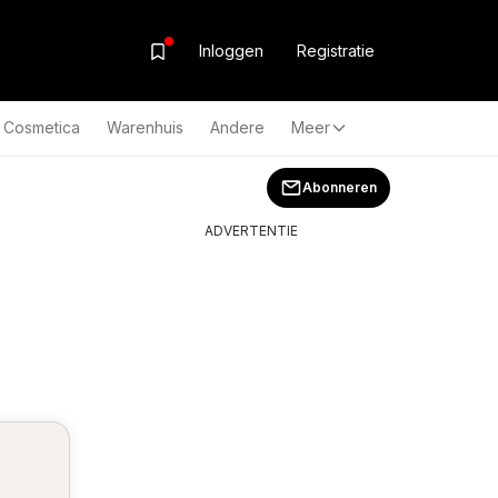
Inloggen
Registratie
& Cosmetica
Warenhuis
Andere
Meer
Abonneren
ADVERTENTIE