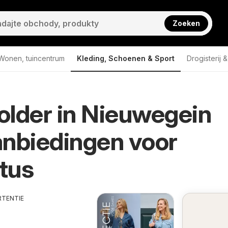
Zoeken
Wonen, tuincentrum
Kleding, Schoenen & Sport
Drogisterij 
lder in Nieuwegein
nbiedingen voor
tus
RTENTIE