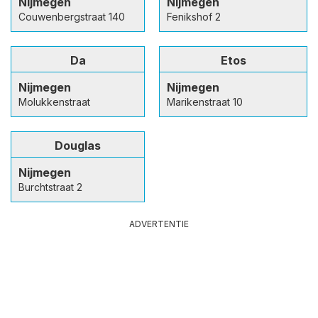
Nijmegen
Nijmegen
Couwenbergstraat 140
Fenikshof 2
Da
Etos
Nijmegen
Nijmegen
Molukkenstraat
Marikenstraat 10
Douglas
Nijmegen
Burchtstraat 2
ADVERTENTIE