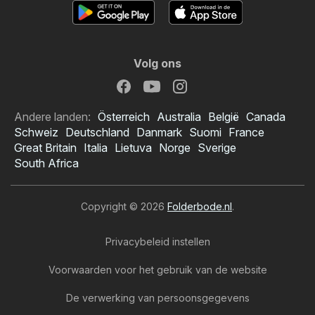
Volg ons
Andere landen:
Österreich
Australia
België
Canada
Schweiz
Deutschland
Danmark
Suomi
France
Great Britain
Italia
Lietuva
Norge
Sverige
South Africa
Copyright © 2026
Folderbode.nl
.
Privacybeleid instellen
Voorwaarden voor het gebruik van de website
De verwerking van persoonsgegevens