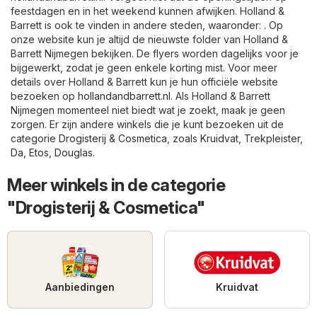
feestdagen en in het weekend kunnen afwijken. Holland &
Barrett is ook te vinden in andere steden, waaronder: . Op
onze website kun je altijd de nieuwste folder van Holland &
Barrett Nijmegen bekijken. De flyers worden dagelijks voor je
bijgewerkt, zodat je geen enkele korting mist. Voor meer
details over Holland & Barrett kun je hun officiële website
bezoeken op
hollandandbarrett.nl
. Als Holland & Barrett
Nijmegen momenteel niet biedt wat je zoekt, maak je geen
zorgen. Er zijn andere winkels die je kunt bezoeken uit de
categorie
Drogisterij & Cosmetica
, zoals
Kruidvat
,
Trekpleister
,
Da
,
Etos
,
Douglas
.
Meer winkels in de categorie
"Drogisterij & Cosmetica"
Aanbiedingen
Kruidvat