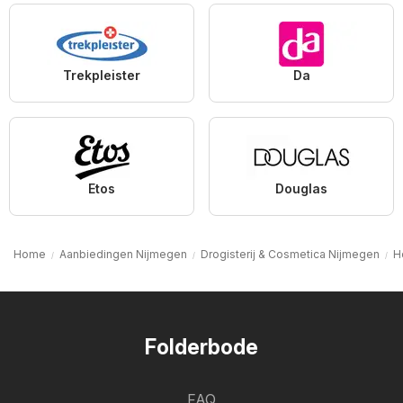
Trekpleister
Da
Etos
Douglas
Home
Aanbiedingen Nijmegen
Drogisterij & Cosmetica Nijmegen
H
Folderbode
FAQ