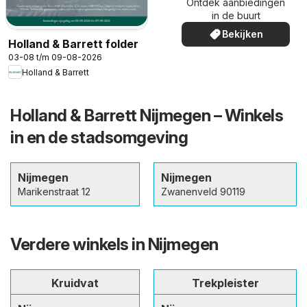
Ontdek aanbiedingen
in de buurt
Bekijken
Holland & Barrett folder
03-08 t/m 09-08-2026
Holland & Barrett
Holland & Barrett Nijmegen – Winkels
in en de stadsomgeving
Nijmegen
Nijmegen
Marikenstraat 12
Zwanenveld 90119
Verdere winkels in Nijmegen
Kruidvat
Trekpleister