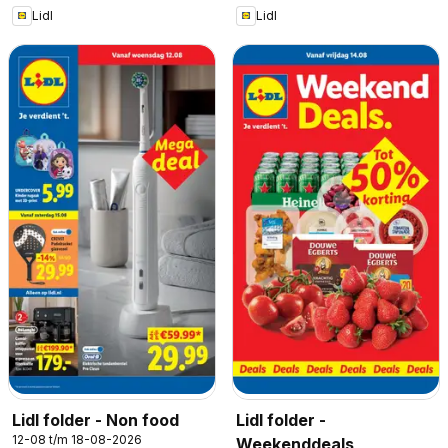
Lidl
Lidl
Lidl folder - Non food
Lidl folder -
12-08 t/m 18-08-2026
Weekenddeals