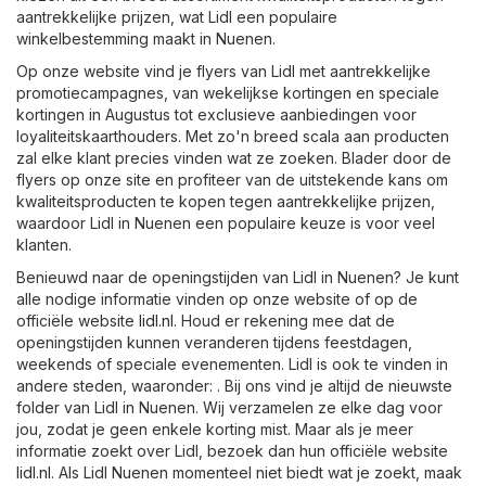
aantrekkelijke prijzen, wat Lidl een populaire
winkelbestemming maakt in Nuenen.
Op onze website vind je flyers van Lidl met aantrekkelijke
promotiecampagnes, van wekelijkse kortingen en speciale
kortingen in Augustus tot exclusieve aanbiedingen voor
loyaliteitskaarthouders. Met zo'n breed scala aan producten
zal elke klant precies vinden wat ze zoeken. Blader door de
flyers op onze site en profiteer van de uitstekende kans om
kwaliteitsproducten te kopen tegen aantrekkelijke prijzen,
waardoor Lidl in Nuenen een populaire keuze is voor veel
klanten.
Benieuwd naar de openingstijden van Lidl in Nuenen? Je kunt
alle nodige informatie vinden op onze website of op de
officiële website
lidl.nl
. Houd er rekening mee dat de
openingstijden kunnen veranderen tijdens feestdagen,
weekends of speciale evenementen. Lidl is ook te vinden in
andere steden, waaronder: . Bij ons vind je altijd de nieuwste
folder van Lidl in Nuenen. Wij verzamelen ze elke dag voor
jou, zodat je geen enkele korting mist. Maar als je meer
informatie zoekt over Lidl, bezoek dan hun officiële website
lidl.nl
. Als Lidl Nuenen momenteel niet biedt wat je zoekt, maak