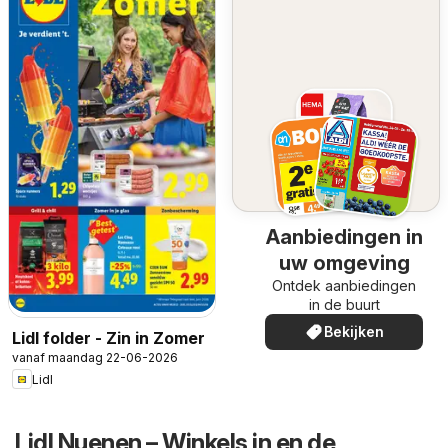
Aanbiedingen in
uw omgeving
Ontdek aanbiedingen
in de buurt
Bekijken
Lidl folder - Zin in Zomer
vanaf maandag 22-06-2026
Lidl
Lidl Nuenen – Winkels in en de