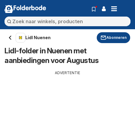
Folderbode
Lidl Nuenen
Abonneren
Lidl-folder in Nuenen met
aanbiedingen voor Augustus
ADVERTENTIE