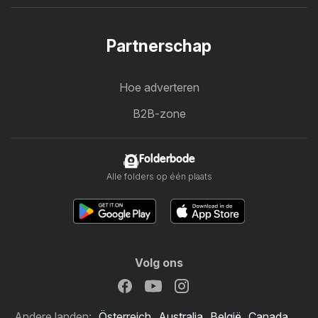
Partnerschap
Hoe adverteren
B2B-zone
Folderbode
Alle folders op één plaats
Volg ons
Andere landen:
Österreich
Australia
België
Canada