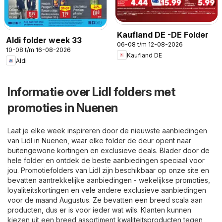
Kaufland DE -DE Folder
Aldi folder week 33
06-08 t/m 12-08-2026
10-08 t/m 16-08-2026
Kaufland DE
Aldi
Informatie over Lidl folders met
promoties in Nuenen
Laat je elke week inspireren door de nieuwste aanbiedingen
van Lidl in Nuenen, waar elke folder de deur opent naar
buitengewone kortingen en exclusieve deals. Blader door de
hele folder en ontdek de beste aanbiedingen speciaal voor
jou. Promotiefolders van Lidl zijn beschikbaar op onze site en
bevatten aantrekkelijke aanbiedingen - wekelijkse promoties,
loyaliteitskortingen en vele andere exclusieve aanbiedingen
voor de maand Augustus. Ze bevatten een breed scala aan
producten, dus er is voor ieder wat wils. Klanten kunnen
kiezen uit een breed assortiment kwaliteitsproducten tegen