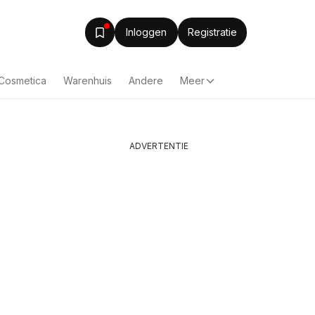
Inloggen
Registratie
 Cosmetica
Warenhuis
Andere
Meer
ADVERTENTIE