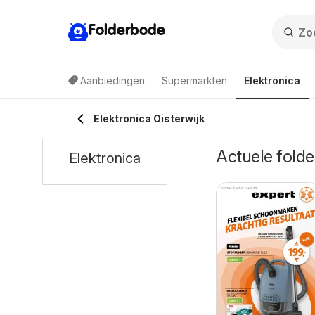
Folderbode
Aanbiedingen
Supermarkten
Elektronica
Elektronica Oisterwijk
Actuele folder
Elektronica