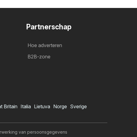
Partnerschap
Hoe adverteren
B2B-zone
t Britain
Italia
Lietuva
Norge
Sverige
rwerking van persoonsgegevens