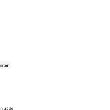
inter
n uit de