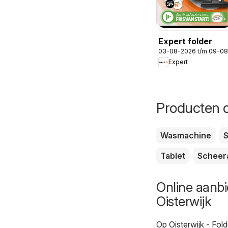
Expert folder
03-08-2026 t/m 09-0
Expert
Producten d
Wasmachine
S
Tablet
Scheer
Online aanbi
Oisterwijk
Op
Oisterwijk - Fol