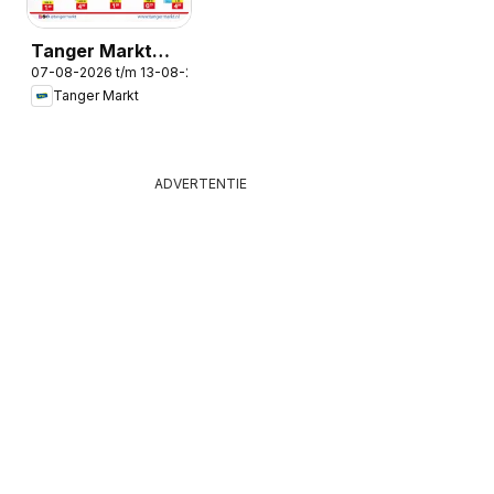
Tanger Markt
07-08-2026 t/m 13-08-2026
folder
Tanger Markt
ADVERTENTIE