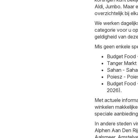
Aldi
,
Jumbo
. Maar e
overzichtelijk bij elk
We werken dagelijk
categorie voor u op
geldigheid van deze 
Mis geen enkele spe
Budget Food 
Tanger Markt 
Sahan - Saha
Poiesz - Poie
Budget Food 
2026)
.
Met actuele informa
winkelen makkelijke
speciale aanbieding
In andere steden vi
Alphen Aan Den Ri
Aalsmeer
,
Amstelv