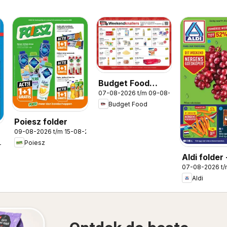
Budget Food
07-08-2026 t/m 09-08-2026
folder -
Budget Food
Weekendfolder
Poiesz folder
09-08-2026 t/m 15-08-2026
Poiesz
-2026
Aldi folder 
07-08-2026 t
Weekendfo
Aldi