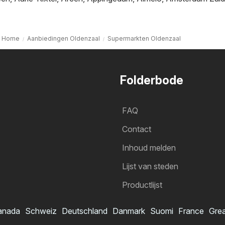
Home
Aanbiedingen Oldenzaal
Supermarkten Oldenzaal
Folderbode
FAQ
Contact
Inhoud melden
Lijst van steden
Productlijst
anada
Schweiz
Deutschland
Danmark
Suomi
France
Grea