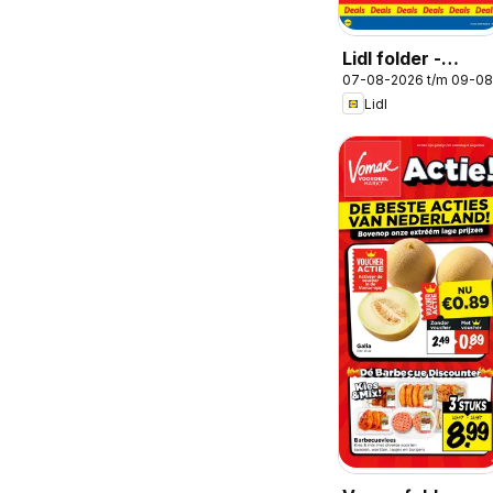
Lidl folder -
07-08-2026 t/m 09-0
Weekenddeals
Lidl