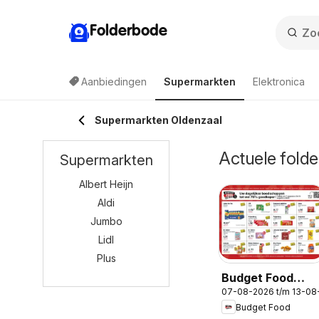
Folderbode
Aanbiedingen
Supermarkten
Elektronica
Supermarkten Oldenzaal
Actuele folde
Supermarkten
Albert Heijn
Aldi
Jumbo
Lidl
Plus
Budget Food
07-08-2026 t/m 13-08
folder
Budget Food