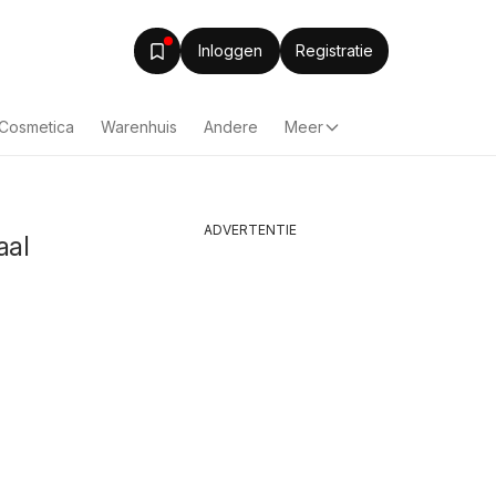
Inloggen
Registratie
& Cosmetica
Warenhuis
Andere
Meer
ADVERTENTIE
aal