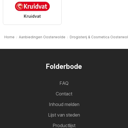
Kruidvat
Home
Aanbiedingen Oosterwolde
Drogisterij & Cosmetica Oosterwo
Folderbode
FAQ
Contact
Inhoud melden
Lijst van steden
Productlijst