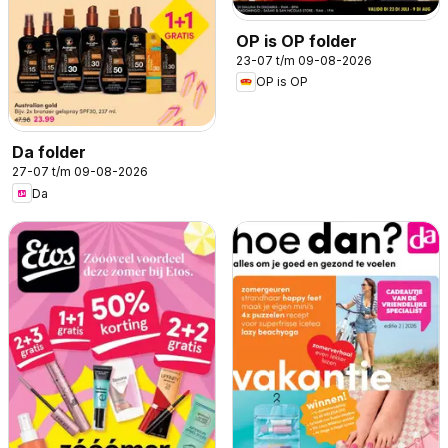
OP is OP folder
23-07 t/m 09-08-2026
OP is OP
Da folder
27-07 t/m 09-08-2026
Da