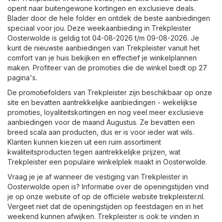
opent naar buitengewone kortingen en exclusieve deals.
Blader door de hele folder en ontdek de beste aanbiedingen
speciaal voor jou. Deze weekaanbieding in Trekpleister
Oosterwolde is geldig tot 04-08-2026 t/m 09-08-2026. Je
kunt de nieuwste aanbiedingen van Trekpleister vanuit het
comfort van je huis bekijken en effectief je winkelplannen
maken. Profiteer van de promoties die de winkel biedt op 27
pagina's.
De promotiefolders van Trekpleister zijn beschikbaar op onze
site en bevatten aantrekkelijke aanbiedingen - wekelijkse
promoties, loyaliteitskortingen en nog veel meer exclusieve
aanbiedingen voor de maand Augustus. Ze bevatten een
breed scala aan producten, dus er is voor ieder wat wils.
Klanten kunnen kiezen uit een ruim assortiment
kwaliteitsproducten tegen aantrekkelijke prijzen, wat
Trekpleister een populaire winkelplek maakt in Oosterwolde.
Vraag je je af wanneer de vestiging van Trekpleister in
Oosterwolde open is? Informatie over de openingstijden vind
je op onze website of op de officiële website
trekpleister.nl
.
Vergeet niet dat de openingstijden op feestdagen en in het
weekend kunnen afwijken. Trekpleister is ook te vinden in