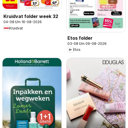
Kruidvat folder week 32
04-08 t/m 16-08-2026
Kruidvat
Etos folder
03-08 t/m 09-08-2026
Etos