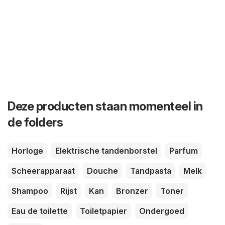
Deze producten staan momenteel in
de folders
Horloge
Elektrische tandenborstel
Parfum
Scheerapparaat
Douche
Tandpasta
Melk
Shampoo
Rijst
Kan
Bronzer
Toner
Eau de toilette
Toiletpapier
Ondergoed