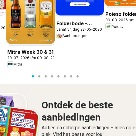
Poiesz folde
09-08-2026 t/m
Folderbode -
Poiesz
-2026
vanaf vrijdag 22-05-2026
Aanbiedingen in de
Aanbiedingen
app
Mitra Week 30 & 31
20-07-2026 t/m 09-08-2026
Mitra
Ontdek de beste
aanbiedingen
Acties en scherpe aanbiedingen – alles op 
plek. Vind het beste voor jou!