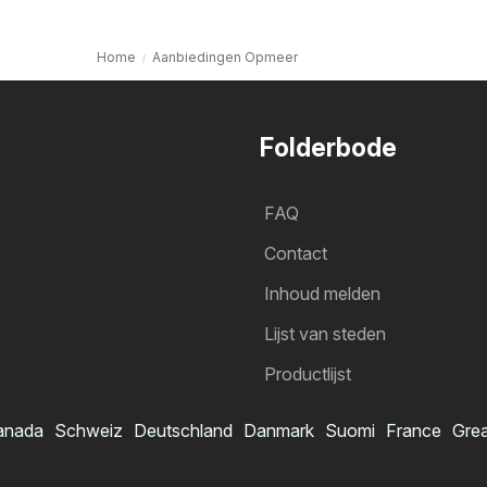
Home
Aanbiedingen Opmeer
Folderbode
FAQ
Contact
Inhoud melden
Lijst van steden
Productlijst
anada
Schweiz
Deutschland
Danmark
Suomi
France
Grea