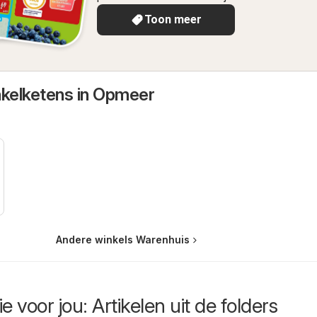
Toon meer
nkelketens in Opmeer
Andere winkels Warenhuis
e voor jou: Artikelen uit de folders