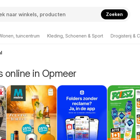
Zoeken
Wonen, tuincentrum
Kleding, Schoenen & Sport
Drogisterij & 
l
rs online in Opmeer