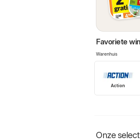
Favoriete wi
Warenhuis
Action
Onze selecti