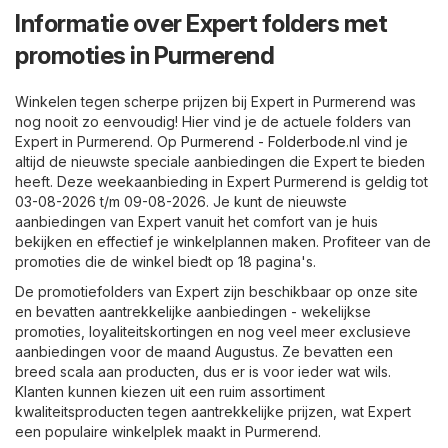
Informatie over Expert folders met
promoties in Purmerend
Winkelen tegen scherpe prijzen bij Expert in Purmerend was
nog nooit zo eenvoudig! Hier vind je de actuele folders van
Expert in Purmerend. Op
Purmerend - Folderbode.nl
vind je
altijd de nieuwste speciale aanbiedingen die Expert te bieden
heeft. Deze weekaanbieding in Expert Purmerend is geldig tot
03-08-2026 t/m 09-08-2026. Je kunt de nieuwste
aanbiedingen van Expert vanuit het comfort van je huis
bekijken en effectief je winkelplannen maken. Profiteer van de
promoties die de winkel biedt op 18 pagina's.
De promotiefolders van Expert zijn beschikbaar op onze site
en bevatten aantrekkelijke aanbiedingen - wekelijkse
promoties, loyaliteitskortingen en nog veel meer exclusieve
aanbiedingen voor de maand Augustus. Ze bevatten een
breed scala aan producten, dus er is voor ieder wat wils.
Klanten kunnen kiezen uit een ruim assortiment
kwaliteitsproducten tegen aantrekkelijke prijzen, wat Expert
een populaire winkelplek maakt in Purmerend.