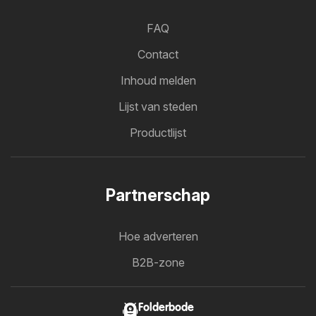
FAQ
Contact
Inhoud melden
Lijst van steden
Productlijst
Partnerschap
Hoe adverteren
B2B-zone
Folderbode