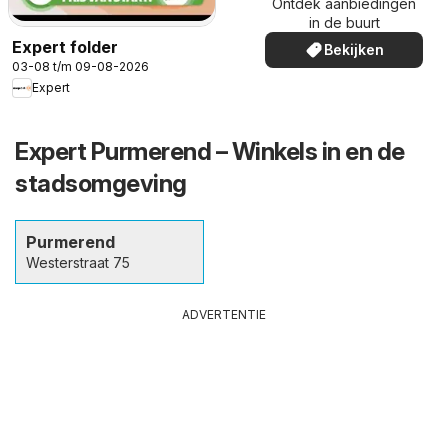
Ontdek aanbiedingen
in de buurt
Expert folder
Bekijken
03-08 t/m 09-08-2026
Expert
Expert Purmerend – Winkels in en de
stadsomgeving
Purmerend
Westerstraat 75
ADVERTENTIE