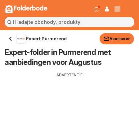
Folderbode
Expert Purmerend
Abonneren
Expert-folder in Purmerend met
aanbiedingen voor Augustus
ADVERTENTIE