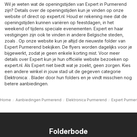
Wil je weten wat de openingstijden van Expert in Purmerend
zijn? Details over de openingstijden kun je vinden op onze
website of direct op
expert.nl
. Houd er rekening mee dat de
openingstijden kunnen variëren op feestdagen, in het
weekend of tijdens speciale evenementen. Expert en haar
vestigingen zijn ook te vinden in andere Belgische steden,
zoals . Op onze website kun je altijd de nieuwste folder van
Expert Purmerend bekijken. De flyers worden dagelijks voor je
bijgewerkt, zodat je geen enkele korting mist. Voor meer
details over Expert kun je hun officiële website bezoeken op
expert.nl
. Als Expert niet biedt wat je zoekt, geen zorgen. Kies
een andere winkel in jouw stad uit de gegeven categorie
Elektronica
: . Blader door hun folders en je vindt misschien nog
betere aanbiedingen.
Home
Aanbiedingen Purmerend
Elektronica Purmerend
Expert Purme
Folderbode