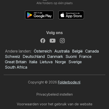
Alle folders op één plaats
Volg ons
Andere landen:
Österreich
Australia
België
Canada
Schweiz
Deutschland
Danmark
Suomi
France
Great Britain
Italia
Lietuva
Norge
Sverige
South Africa
Copyright © 2026
Folderbode.nl
.
Privacybeleid instellen
Voorwaarden voor het gebruik van de website