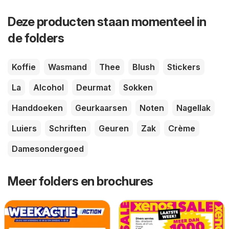
Deze producten staan momenteel in
de folders
Koffie
Wasmand
Thee
Blush
Stickers
La
Alcohol
Deurmat
Sokken
Handdoeken
Geurkaarsen
Noten
Nagellak
Luiers
Schriften
Geuren
Zak
Crème
Damesondergoed
Meer folders en brochures