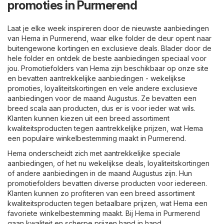
promoties in Purmerend
Laat je elke week inspireren door de nieuwste aanbiedingen
van Hema in Purmerend, waar elke folder de deur opent naar
buitengewone kortingen en exclusieve deals. Blader door de
hele folder en ontdek de beste aanbiedingen speciaal voor
jou. Promotiefolders van Hema zijn beschikbaar op onze site
en bevatten aantrekkelijke aanbiedingen - wekelijkse
promoties, loyaliteitskortingen en vele andere exclusieve
aanbiedingen voor de maand Augustus. Ze bevatten een
breed scala aan producten, dus er is voor ieder wat wils.
Klanten kunnen kiezen uit een breed assortiment
kwaliteitsproducten tegen aantrekkelijke prijzen, wat Hema
een populaire winkelbestemming maakt in Purmerend.
Hema onderscheidt zich met aantrekkelijke speciale
aanbiedingen, of het nu wekelijkse deals, loyaliteitskortingen
of andere aanbiedingen in de maand Augustus zijn. Hun
promotiefolders bevatten diverse producten voor iedereen.
Klanten kunnen zo profiteren van een breed assortiment
kwaliteitsproducten tegen betaalbare prijzen, wat Hema een
favoriete winkelbestemming maakt. Bij Hema in Purmerend
gaan kwaliteit en scherpe prijzen hand in hand.