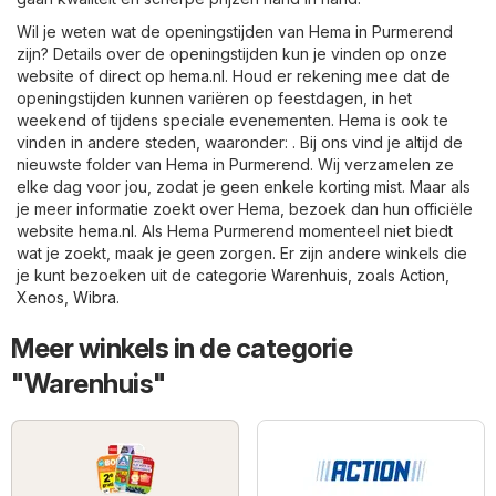
Wil je weten wat de openingstijden van Hema in Purmerend
zijn? Details over de openingstijden kun je vinden op onze
website of direct op
hema.nl
. Houd er rekening mee dat de
openingstijden kunnen variëren op feestdagen, in het
weekend of tijdens speciale evenementen. Hema is ook te
vinden in andere steden, waaronder: . Bij ons vind je altijd de
nieuwste folder van Hema in Purmerend. Wij verzamelen ze
elke dag voor jou, zodat je geen enkele korting mist. Maar als
je meer informatie zoekt over Hema, bezoek dan hun officiële
website
hema.nl
. Als Hema Purmerend momenteel niet biedt
wat je zoekt, maak je geen zorgen. Er zijn andere winkels die
je kunt bezoeken uit de categorie
Warenhuis
, zoals
Action
,
Xenos
,
Wibra
.
Meer winkels in de categorie
"Warenhuis"