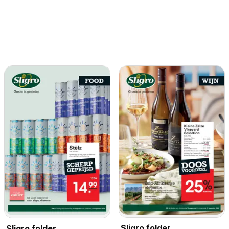
Sligro folder
Sligro folder