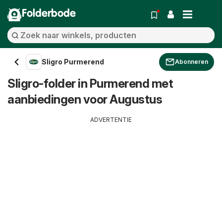
Folderbode
Sligro Purmerend
Abonneren
Sligro-folder in Purmerend met
aanbiedingen voor Augustus
ADVERTENTIE