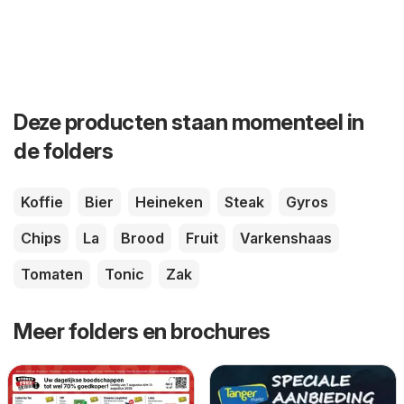
Deze producten staan momenteel in
de folders
Koffie
Bier
Heineken
Steak
Gyros
Chips
La
Brood
Fruit
Varkenshaas
Tomaten
Tonic
Zak
Meer folders en brochures