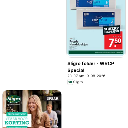
Sligro folder - WRCP
Special
23-07 t/m 10-08-2026
Sligro