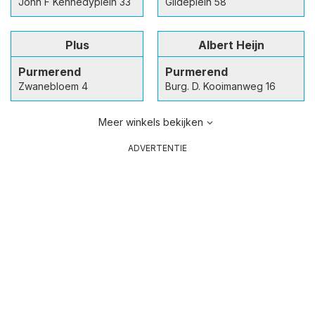
John F Kennedyplein 33
Gildeplein 58
Plus
Albert Heijn
Purmerend
Purmerend
Zwanebloem 4
Burg. D. Kooimanweg 16
Meer winkels bekijken
ADVERTENTIE