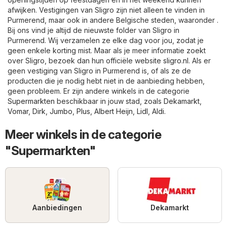
afwijken. Vestigingen van Sligro zijn niet alleen te vinden in
Purmerend, maar ook in andere Belgische steden, waaronder .
Bij ons vind je altijd de nieuwste folder van Sligro in
Purmerend. Wij verzamelen ze elke dag voor jou, zodat je
geen enkele korting mist. Maar als je meer informatie zoekt
over Sligro, bezoek dan hun officiële website
sligro.nl
. Als er
geen vestiging van Sligro in Purmerend is, of als ze de
producten die je nodig hebt niet in de aanbieding hebben,
geen probleem. Er zijn andere winkels in de categorie
Supermarkten
beschikbaar in jouw stad, zoals
Dekamarkt
,
Vomar
,
Dirk
,
Jumbo
,
Plus
,
Albert Heijn
,
Lidl
,
Aldi
.
Meer winkels in de categorie
"Supermarkten"
Aanbiedingen
Dekamarkt