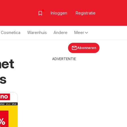
Inloggen
Registratie
& Cosmetica
Warenhuis
Andere
Meer
Abonneren
met
ADVERTENTIE
s