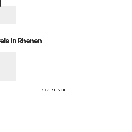
els in Rhenen
ADVERTENTIE