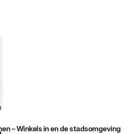
en
en – Winkels in en de stadsomgeving
n