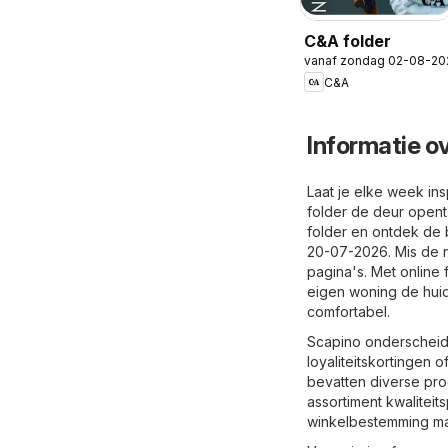
C&A folder
vanaf zondag 02-08-20
C&A
Informatie o
Laat je elke week in
folder de deur opent
folder en ontdek de 
20-07-2026. Mis de n
pagina's. Met online 
eigen woning de huid
comfortabel.
Scapino onderscheidt
loyaliteitskortingen
bevatten diverse pro
assortiment kwalitei
winkelbestemming maa