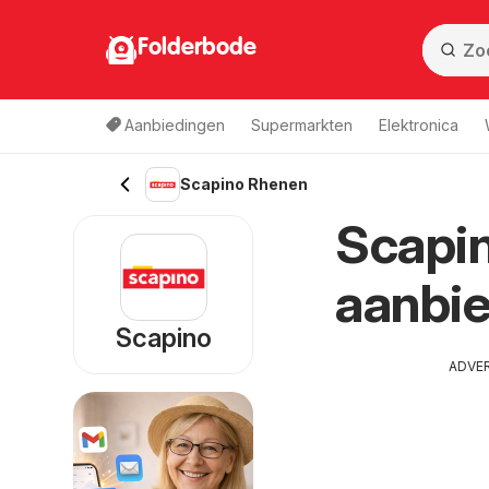
Folderbode
Aanbiedingen
Supermarkten
Elektronica
Scapino Rhenen
Scapin
aanbie
Scapino
ADVE