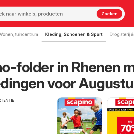
Zoeken
Wonen, tuincentrum
Kleding, Schoenen & Sport
Drogisterij 
o-folder in Rhenen 
dingen voor Augustu
RTENTIE