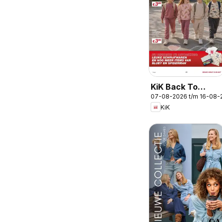
KiK Back To
07-08-2026 t/m 16-08-
School
KiK