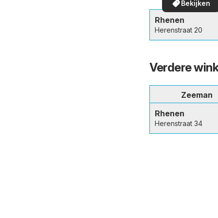
Bekijken
in uw buurt!
Rhenen
Herenstraat 20
Verdere wink
Zeeman
Rhenen
Herenstraat 34