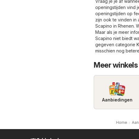
Vraag je je af wanne
openingstijden vind 
openingstijden op fe
zijn ook te vinden in 
Scapino in Rhenen. W
Maar als je meer inf
Scapino niet biedt wa
gegeven categorie
K
misschien nog beter
Meer winkels 
Aanbiedingen
Home
Aan