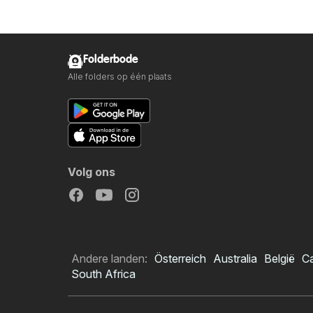
Folderbode
Alle folders op één plaats
Volg ons
Andere landen:
Österreich
Australia
België
C
South Africa