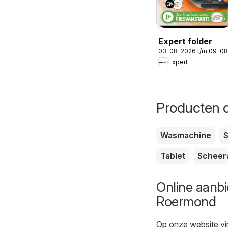
Expert folder
03-08-2026 t/m 09-0
Expert
Producten d
Wasmachine
S
Tablet
Scheer
Online aanbi
Roermond
Op onze website vi