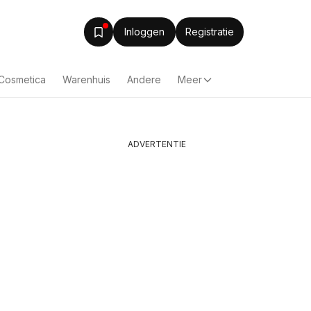
Inloggen
Registratie
 Cosmetica
Warenhuis
Andere
Meer
ADVERTENTIE