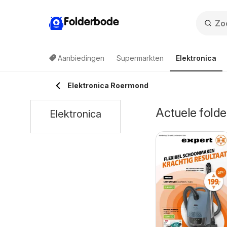
Folderbode
Aanbiedingen
Supermarkten
Elektronica
Elektronica Roermond
Actuele folde
Elektronica