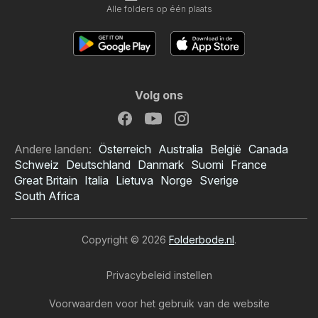
Alle folders op één plaats
Volg ons
Andere landen:
Österreich
Australia
België
Canada
Schweiz
Deutschland
Danmark
Suomi
France
Great Britain
Italia
Lietuva
Norge
Sverige
South Africa
Copyright © 2026
Folderbode.nl
.
Privacybeleid instellen
Voorwaarden voor het gebruik van de website