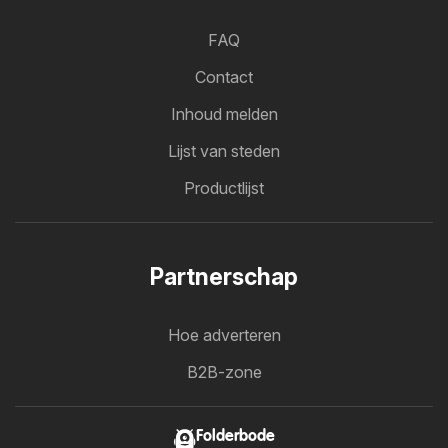
FAQ
Contact
Inhoud melden
Lijst van steden
Productlijst
Partnerschap
Hoe adverteren
B2B-zone
Folderbode