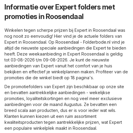
Informatie over Expert folders met
promoties in Roosendaal
Winkelen tegen scherpe prijzen bij Expert in Roosendaal was
nog nooit zo eenvoudig! Hier vind je de actuele folders van
Expert in Roosendaal. Op
Roosendaal - Folderbode.nl
vind je
altijd de nieuwste speciale aanbiedingen die Expert te bieden
heeft. Deze weekaanbieding in Expert Roosendaal is geldig
tot 03-08-2026 t/m 09-08-2026. Je kunt de nieuwste
aanbiedingen van Expert vanuit het comfort van je huis
bekijken en effectief je winkelplannen maken. Profiteer van de
promoties die de winkel biedt op 18 pagina's.
De promotiefolders van Expert zijn beschikbaar op onze site
en bevatten aantrekkelijke aanbiedingen - wekelijkse
promoties, loyaliteitskortingen en nog veel meer exclusieve
aanbiedingen voor de maand Augustus. Ze bevatten een
breed scala aan producten, dus er is voor ieder wat wils.
Klanten kunnen kiezen uit een ruim assortiment
kwaliteitsproducten tegen aantrekkelijke prijzen, wat Expert
een populaire winkelplek maakt in Roosendaal.