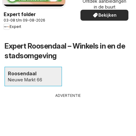
Ontdek aanbiedingen
in de buurt
Expert folder
Bekijken
03-08 t/m 09-08-2026
Expert
Expert Roosendaal – Winkels in en de
stadsomgeving
Roosendaal
Nieuwe Markt 66
ADVERTENTIE