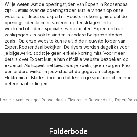
Wil je weten wat de openingstijden van Expert in Roosendaal
zijn? Details over de openingstijden kun je vinden op onze
website of direct op
expert.nl
. Houd er rekening mee dat de
openingstijden kunnen variëren op feestdagen, in het
weekend of tijdens speciale evenementen. Expert en haar
vestigingen zijn ook te vinden in andere Belgische steden,
zoals . Op onze website kun je altijd de nieuwste folder van
Expert Roosendaal bekijken. De flyers worden dagelijks voor
je bijgewerkt, zodat je geen enkele korting mist. Voor meer
details over Expert kun je hun officiële website bezoeken op
expert.nl
. Als Expert niet biedt wat je zoekt, geen zorgen. Kies
een andere winkel in jouw stad uit de gegeven categorie
Elektronica
: . Blader door hun folders en je vindt misschien nog
betere aanbiedingen.
Home
Aanbiedingen Roosendaal
Elektronica Roosendaal
Expert Roo
Folderbode