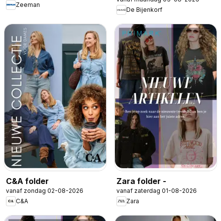
Zeeman
De Bijenkorf
C&A folder
Zara folder -
vanaf zondag 02-08-2026
vanaf zaterdag 01-08-2026
C&A
Zara