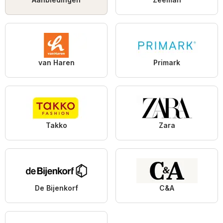
van Haren
Primark
Takko
Zara
De Bijenkorf
C&A