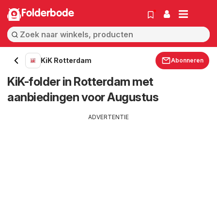
Folderbode
KiK Rotterdam
Abonneren
KiK-folder in Rotterdam met
aanbiedingen voor Augustus
ADVERTENTIE