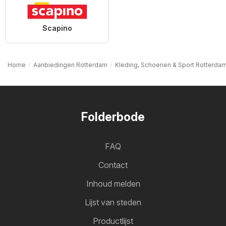
Scapino
Home
Aanbiedingen Rotterdam
Kleding, Schoenen & Sport Rotterda
Folderbode
FAQ
Contact
Inhoud melden
Lijst van steden
Productlijst