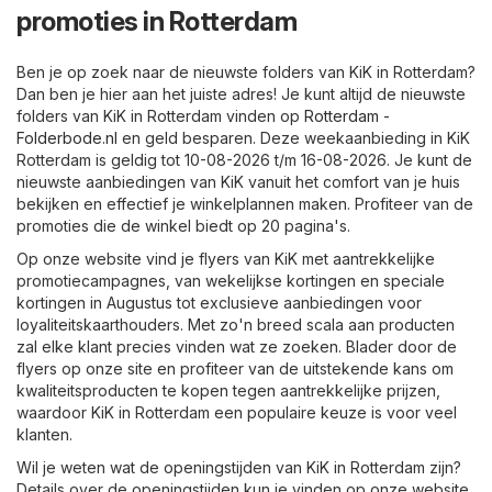
promoties in Rotterdam
Ben je op zoek naar de nieuwste folders van KiK in Rotterdam?
Dan ben je hier aan het juiste adres! Je kunt altijd de nieuwste
folders van KiK in Rotterdam vinden op
Rotterdam -
Folderbode.nl
en geld besparen. Deze weekaanbieding in KiK
Rotterdam is geldig tot 10-08-2026 t/m 16-08-2026. Je kunt de
nieuwste aanbiedingen van KiK vanuit het comfort van je huis
bekijken en effectief je winkelplannen maken. Profiteer van de
promoties die de winkel biedt op 20 pagina's.
Op onze website vind je flyers van KiK met aantrekkelijke
promotiecampagnes, van wekelijkse kortingen en speciale
kortingen in Augustus tot exclusieve aanbiedingen voor
loyaliteitskaarthouders. Met zo'n breed scala aan producten
zal elke klant precies vinden wat ze zoeken. Blader door de
flyers op onze site en profiteer van de uitstekende kans om
kwaliteitsproducten te kopen tegen aantrekkelijke prijzen,
waardoor KiK in Rotterdam een populaire keuze is voor veel
klanten.
Wil je weten wat de openingstijden van KiK in Rotterdam zijn?
Details over de openingstijden kun je vinden op onze website