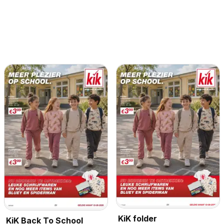
KiK folder
KiK Back To School