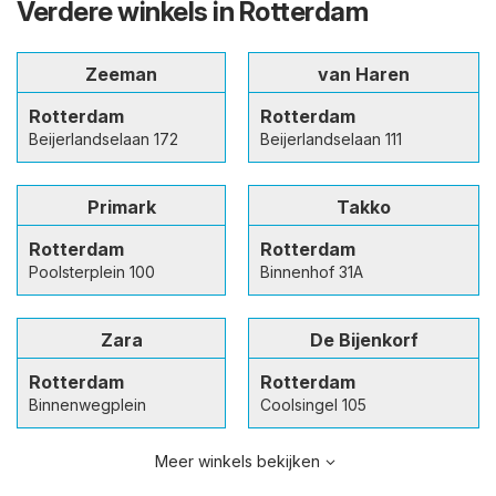
Verdere winkels in Rotterdam
Zeeman
van Haren
Rotterdam
Rotterdam
Beijerlandselaan 172
Beijerlandselaan 111
Primark
Takko
Rotterdam
Rotterdam
Poolsterplein 100
Binnenhof 31A
Zara
De Bijenkorf
Rotterdam
Rotterdam
Binnenwegplein
Coolsingel 105
Meer winkels bekijken