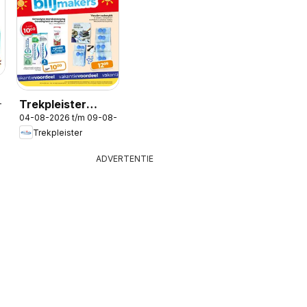
Trekpleister
-2026
04-08-2026 t/m 09-08-2026
folder
Trekpleister
ADVERTENTIE