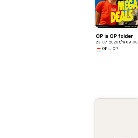
OP is OP folder
23-07-2026 t/m 09-0
OP is OP