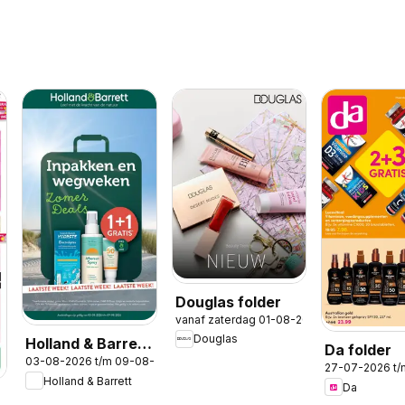
Douglas folder
vanaf zaterdag 01-08-2026
Douglas
Holland & Barrett
Da folder
03-08-2026 t/m 09-08-2026
folder
27-07-2026 t
Holland & Barrett
Da