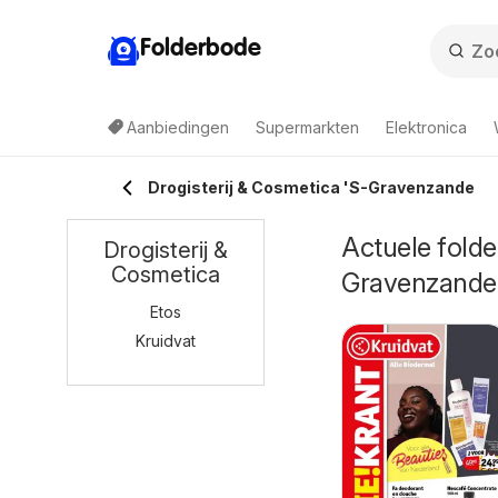
Folderbode
Aanbiedingen
Supermarkten
Elektronica
Drogisterij & Cosmetica 'S-Gravenzande
Actuele folder
Drogisterij &
Cosmetica
Gravenzande
Etos
Kruidvat