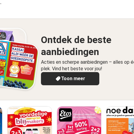
8-2026
Ontdek de beste
aanbiedingen
Acties en scherpe aanbiedingen – alles op 
plek. Vind het beste voor jou!
Toon meer