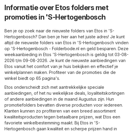
Informatie over Etos folders met
promoties in 'S-Hertogenbosch
Ben je op zoek naar de nieuwste folders van Etos in 'S-
Hertogenbosch? Dan ben je hier aan het juiste adres! Je kunt
altijd de nieuwste folders van Etos in 'S-Hertogenbosch vinden
op
'S-Hertogenbosch - Folderbode.nl
en geld besparen. Deze
weekaanbieding in Etos 'S-Hertogenbosch is geldig tot 03-08-
2026 t/m 09-08-2026. Je kunt de nieuwste aanbiedingen van
Etos vanuit het comfort van je huis bekijken en effectief je
winkelplannen maken. Profiteer van de promoties die de
winkel biedt op 65 pagina's.
Etos onderscheidt zich met aantrekkelijke speciale
aanbiedingen, of het nu wekelijkse deals, loyaliteitskortingen
of andere aanbiedingen in de maand Augustus zijn. Hun
promotiefolders bevatten diverse producten voor iedereen.
Klanten kunnen zo profiteren van een breed assortiment
kwaliteitsproducten tegen betaalbare prijzen, wat Etos een
favoriete winkelbestemming maakt. Bij Etos in 'S-
Hertogenbosch gaan kwaliteit en scherpe prijzen hand in