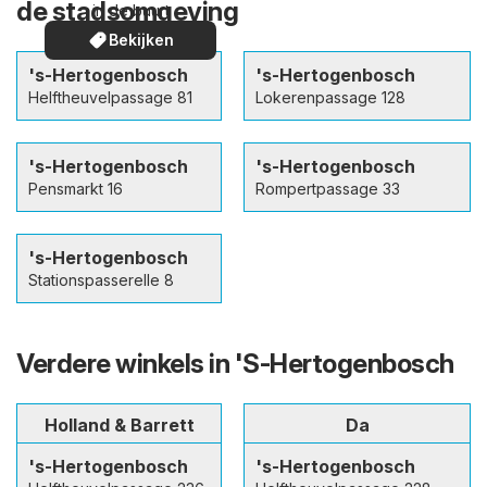
de stadsomgeving
in de buurt
Bekijken
's-Hertogenbosch
's-Hertogenbosch
Helftheuvelpassage 81
Lokerenpassage 128
's-Hertogenbosch
's-Hertogenbosch
Pensmarkt 16
Rompertpassage 33
's-Hertogenbosch
Stationspasserelle 8
Verdere winkels in 'S-Hertogenbosch
Holland & Barrett
Da
's-Hertogenbosch
's-Hertogenbosch