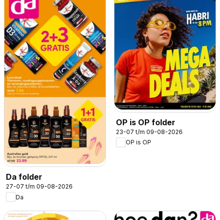
OP is OP folder
23-07 t/m 09-08-2026
OP is OP
Da folder
27-07 t/m 09-08-2026
Da