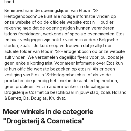
hand.
Benieuwd naar de openingstijden van Etos in 'S-
Hertogenbosch? Je kunt alle nodige informatie vinden op
onze website of op de officiële website
etos.nl
. Houd er
rekening mee dat de openingstijden kunnen veranderen
tijdens feestdagen, weekends of speciale evenementen. Etos
en haar vestigingen zijn ook te vinden in andere Belgische
steden, zoals . Je kunt erop vertrouwen dat je altijd een
actuele folder van Etos in 'S-Hertogenbosch op onze website
zult vinden. We verzamelen dagelijks flyers voor jou, zodat je
geen enkele korting mist. Voor meer informatie over Etos kun
je hun officiële website bezoeken op
etos.nl
. Als er geen
vestiging van Etos in 'S-Hertogenbosch is, of als ze de
producten die je nodig hebt niet in de aanbieding hebben,
geen probleem. Er zijn andere winkels in de categorie
Drogisterij & Cosmetica
beschikbaar in jouw stad, zoals
Holland
& Barrett
,
Da
,
Douglas
,
Kruidvat
.
Meer winkels in de categorie
"Drogisterij & Cosmetica"