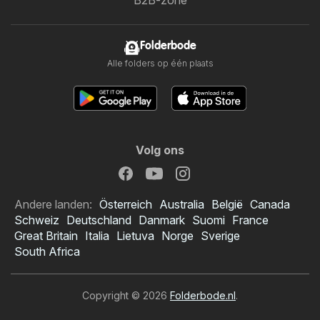
Folderbode
Alle folders op één plaats
Volg ons
Andere landen:
Österreich
Australia
België
Canada
Schweiz
Deutschland
Danmark
Suomi
France
Great Britain
Italia
Lietuva
Norge
Sverige
South Africa
Copyright © 2026
Folderbode.nl
.