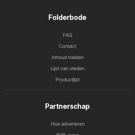
Folderbode
FAQ
Contact
Inhoud melden
Lijst van steden
Productlijst
Partnerschap
Hoe adverteren
B2B-zone