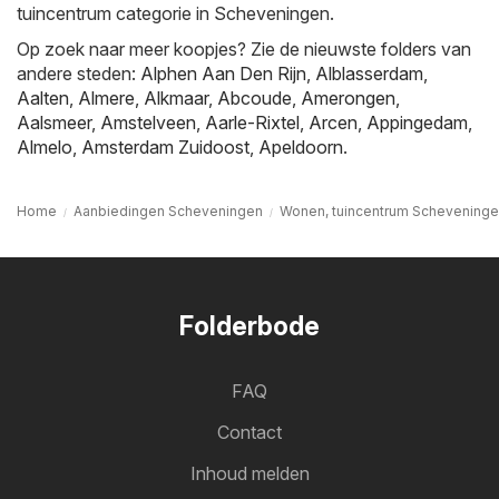
tuincentrum categorie in Scheveningen.
Op zoek naar meer koopjes? Zie de nieuwste folders van
andere steden:
Alphen Aan Den Rijn
,
Alblasserdam
,
Aalten
,
Almere
,
Alkmaar
,
Abcoude
,
Amerongen
,
Aalsmeer
,
Amstelveen
,
Aarle-Rixtel
,
Arcen
,
Appingedam
,
Almelo
,
Amsterdam Zuidoost
,
Apeldoorn
.
Home
Aanbiedingen Scheveningen
Wonen, tuincentrum Schevening
Folderbode
FAQ
Contact
Inhoud melden