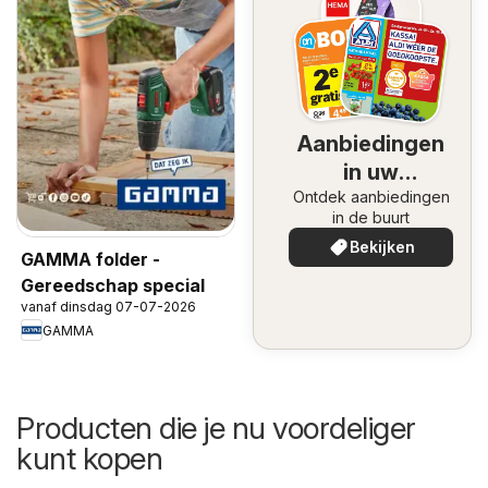
Aanbiedingen
in uw
Ontdek aanbiedingen
omgeving
in de buurt
Bekijken
GAMMA folder -
Gereedschap special
vanaf dinsdag 07-07-2026
GAMMA
Producten die je nu voordeliger
kunt kopen