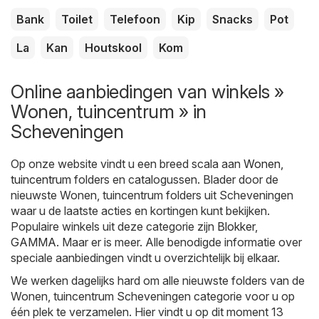
Bank
Toilet
Telefoon
Kip
Snacks
Pot
La
Kan
Houtskool
Kom
Online aanbiedingen van winkels »
Wonen, tuincentrum » in
Scheveningen
Op onze website vindt u een breed scala aan
Wonen,
tuincentrum
folders en catalogussen. Blader door de
nieuwste Wonen, tuincentrum folders uit Scheveningen
waar u de laatste acties en kortingen kunt bekijken.
Populaire winkels uit deze categorie zijn
Blokker
,
GAMMA
. Maar er is meer. Alle benodigde informatie over
speciale aanbiedingen vindt u overzichtelijk bij elkaar.
We werken dagelijks hard om alle nieuwste folders van de
Wonen, tuincentrum Scheveningen categorie voor u op
één plek te verzamelen. Hier vindt u op dit moment 13