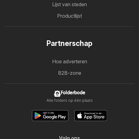
Lijst van steden
Productlijst
Partnerschap
Hoe adverteren
B2B-zone
Folderbode
Alle folders op één plaats
Volg ons