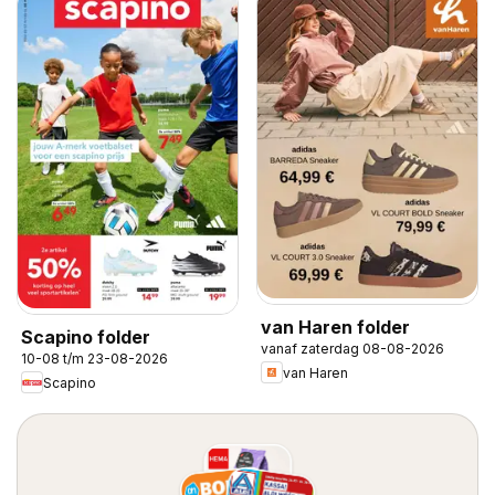
van Haren folder
Scapino folder
vanaf zaterdag 08-08-2026
10-08 t/m 23-08-2026
van Haren
Scapino