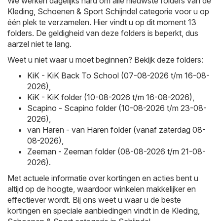
We werken dagelijks hard om alle nieuwste folders van de
Kleding, Schoenen & Sport Schijndel categorie voor u op
één plek te verzamelen. Hier vindt u op dit moment 13
folders. De geldigheid van deze folders is beperkt, dus
aarzel niet te lang.
Weet u niet waar u moet beginnen? Bekijk deze folders:
KiK - KiK Back To School (07-08-2026 t/m 16-08-
2026)
,
KiK - KiK folder (10-08-2026 t/m 16-08-2026)
,
Scapino - Scapino folder (10-08-2026 t/m 23-08-
2026)
,
van Haren - van Haren folder (vanaf zaterdag 08-
08-2026)
,
Zeeman - Zeeman folder (08-08-2026 t/m 21-08-
2026)
.
Met actuele informatie over kortingen en acties bent u
altijd op de hoogte, waardoor winkelen makkelijker en
effectiever wordt. Bij ons weet u waar u de beste
kortingen en speciale aanbiedingen vindt in de Kleding,