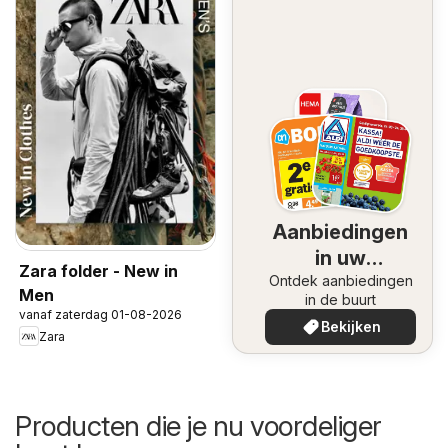
Aanbiedingen
in uw
Zara folder - New in
Ontdek aanbiedingen
omgeving
Men
in de buurt
vanaf zaterdag 01-08-2026
Bekijken
Zara
Producten die je nu voordeliger