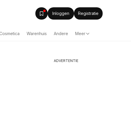
Inloggen
Registratie
& Cosmetica
Warenhuis
Andere
Meer
ADVERTENTIE