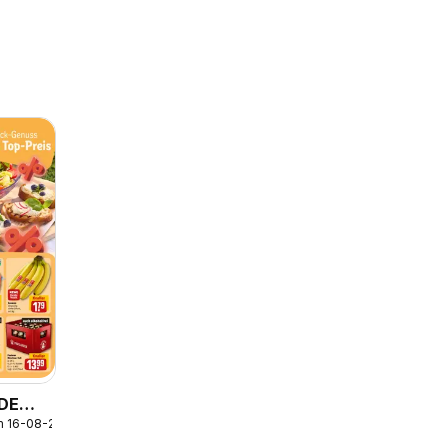
 DE
m 16-08-2026