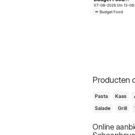
07-08-2026 t/m 13-08
folder
Budget Food
Producten d
Pasta
Kaas
Salade
Grill
Online aanbi