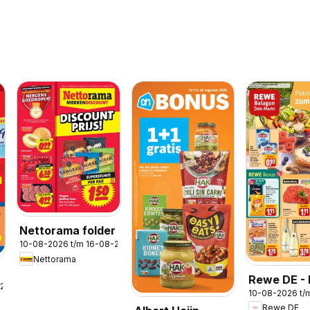
Nettorama folder
10-08-2026 t/m 16-08-2026
Nettorama
Rewe DE -
-2026
10-08-2026 t/
Folder
Rewe DE