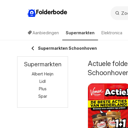
Folderbode
Aanbiedingen
Supermarkten
Elektronica
Supermarkten Schoonhoven
Actuele folde
Supermarkten
Schoonhove
Albert Heijn
Lidl
Plus
Spar