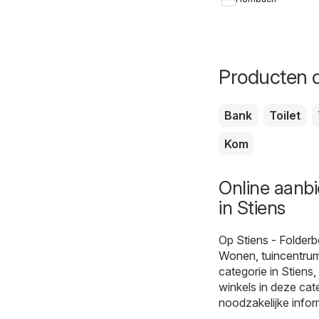
Producten d
Bank
Toilet
Kom
Online aanb
in Stiens
Op
Stiens - Folderb
Wonen, tuincentru
categorie in Stiens
winkels in deze cat
noodzakelijke infor