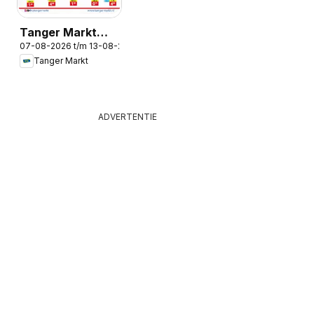
Tanger Markt
07-08-2026 t/m 13-08-2026
folder
Tanger Markt
ADVERTENTIE