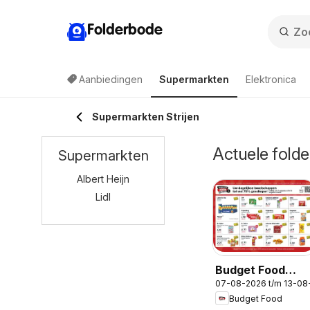
Folderbode
Aanbiedingen
Supermarkten
Elektronica
Supermarkten Strijen
Actuele folde
Supermarkten
Albert Heijn
Lidl
Budget Food
07-08-2026 t/m 13-08
folder
Budget Food