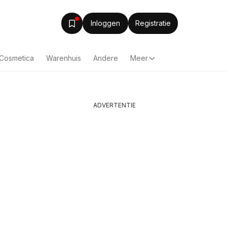
Inloggen
Registratie
& Cosmetica
Warenhuis
Andere
Meer
ADVERTENTIE