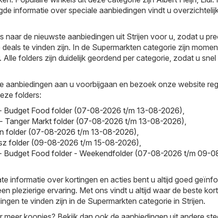
gde informatie over speciale aanbiedingen vindt u overzichtelijk
ks naar de nieuwste aanbiedingen uit Strijen voor u, zodat u pre
deals te vinden zijn. In de Supermarkten categorie zijn momen
 Alle folders zijn duidelijk geordend per categorie, zodat u snel
e aanbiedingen aan u voorbijgaan en bezoek onze website reg
deze folders:
- Budget Food folder (07-08-2026 t/m 13-08-2026)
,
- Tanger Markt folder (07-08-2026 t/m 13-08-2026)
,
n folder (07-08-2026 t/m 13-08-2026)
,
sz folder (09-08-2026 t/m 15-08-2026)
,
- Budget Food folder - Weekendfolder (07-08-2026 t/m 09-0
te informatie over kortingen en acties bent u altijd goed geïnf
en plezierige ervaring. Met ons vindt u altijd waar de beste kor
ngen te vinden zijn in de Supermarkten categorie in Strijen.
r meer koopjes? Bekijk dan ook de aanbiedingen uit andere ste