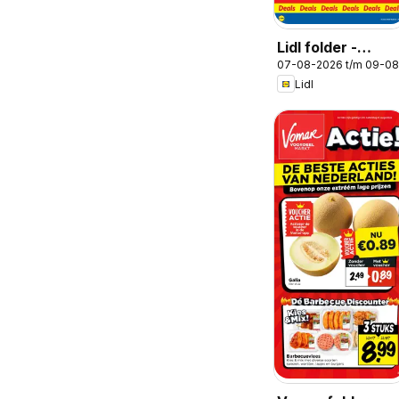
Lidl folder -
07-08-2026 t/m 09-0
Weekenddeals
Lidl