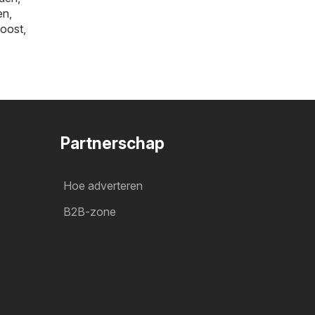
en
,
oost
,
Partnerschap
Hoe adverteren
B2B-zone