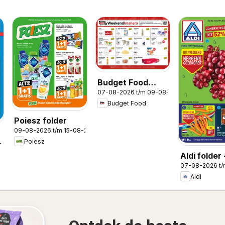
Budget Food
07-08-2026 t/m 09-08-2026
folder -
Budget Food
Weekendfolder
Poiesz folder
09-08-2026 t/m 15-08-2026
Poiesz
-2026
Aldi folder 
07-08-2026 t
Weekendfo
Aldi