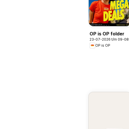
OP is OP folder
23-07-2026 t/m 09-0
OP is OP