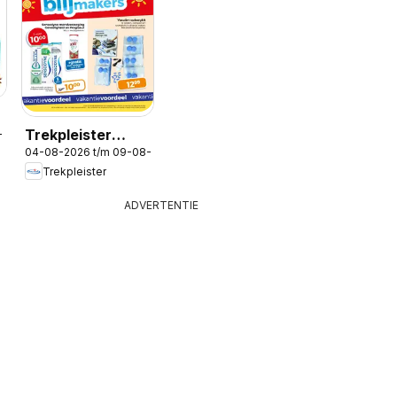
Trekpleister
-2026
04-08-2026 t/m 09-08-2026
folder
Trekpleister
ADVERTENTIE