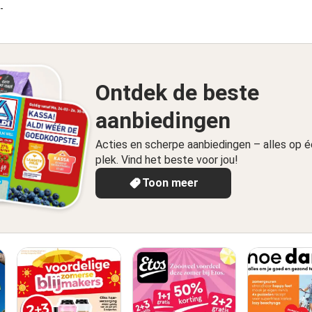
8-2026
Ontdek de beste
aanbiedingen
Acties en scherpe aanbiedingen – alles op 
plek. Vind het beste voor jou!
Toon meer