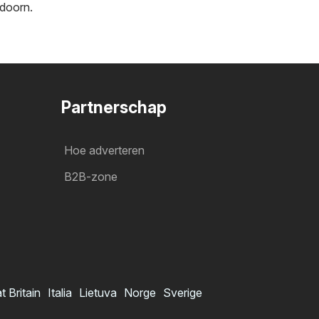
doorn
.
Partnerschap
Hoe adverteren
B2B-zone
t Britain
Italia
Lietuva
Norge
Sverige