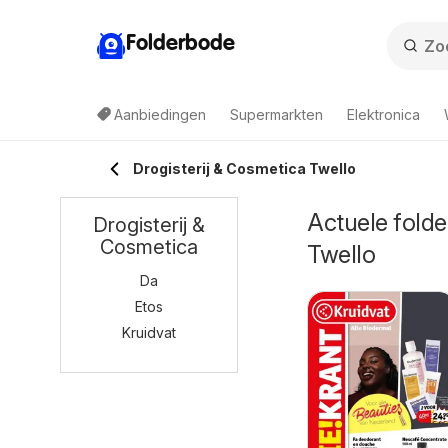
Folderbode
Aanbiedingen
Supermarkten
Elektronica
Drogisterij & Cosmetica Twello
Actuele folde
Drogisterij &
Cosmetica
Twello
Da
Etos
Kruidvat