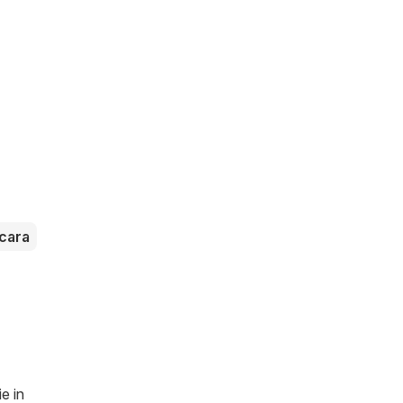
cara
e in