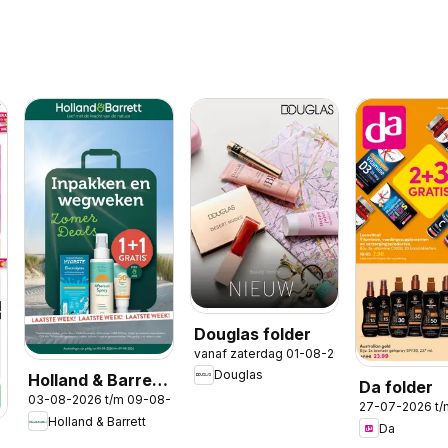
Douglas folder
vanaf zaterdag 01-08-2026
Douglas
Holland & Barrett
Da folder
03-08-2026 t/m 09-08-2026
folder
27-07-2026 t
Holland & Barrett
Da