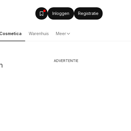
Inloggen
Registratie
& Cosmetica
Warenhuis
Meer
ADVERTENTIE
n