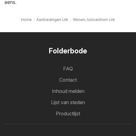
eens.
Home
Aanbiedingen Urk
Wonen, tuincentrum Urk
Folderbode
FAQ
Contact
Inhoud melden
Lijst van steden
Productlijst