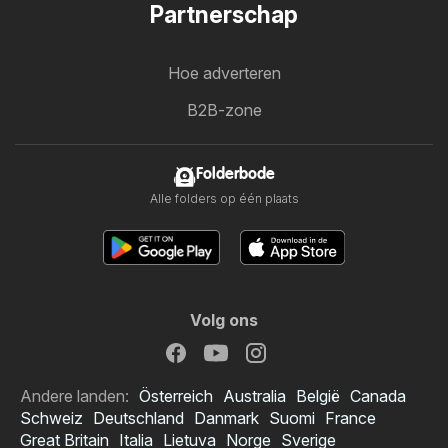
Partnerschap
Hoe adverteren
B2B-zone
Folderbode
Alle folders op één plaats
Volg ons
Andere landen:
Österreich
Australia
België
Canada
Schweiz
Deutschland
Danmark
Suomi
France
Great Britain
Italia
Lietuva
Norge
Sverige