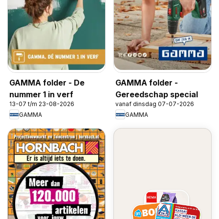
GAMMA folder - De
GAMMA folder -
nummer 1 in verf
Gereedschap special
13-07 t/m 23-08-2026
vanaf dinsdag 07-07-2026
GAMMA
GAMMA