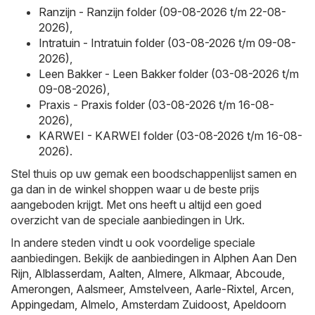
Ranzijn - Ranzijn folder (09-08-2026 t/m 22-08-
2026)
,
Intratuin - Intratuin folder (03-08-2026 t/m 09-08-
2026)
,
Leen Bakker - Leen Bakker folder (03-08-2026 t/m
09-08-2026)
,
Praxis - Praxis folder (03-08-2026 t/m 16-08-
2026)
,
KARWEI - KARWEI folder (03-08-2026 t/m 16-08-
2026)
.
Stel thuis op uw gemak een boodschappenlijst samen en
ga dan in de winkel shoppen waar u de beste prijs
aangeboden krijgt. Met ons heeft u altijd een goed
overzicht van de speciale aanbiedingen in Urk.
In andere steden vindt u ook voordelige speciale
aanbiedingen. Bekijk de aanbiedingen in
Alphen Aan Den
Rijn
,
Alblasserdam
,
Aalten
,
Almere
,
Alkmaar
,
Abcoude
,
Amerongen
,
Aalsmeer
,
Amstelveen
,
Aarle-Rixtel
,
Arcen
,
Appingedam
,
Almelo
,
Amsterdam Zuidoost
,
Apeldoorn