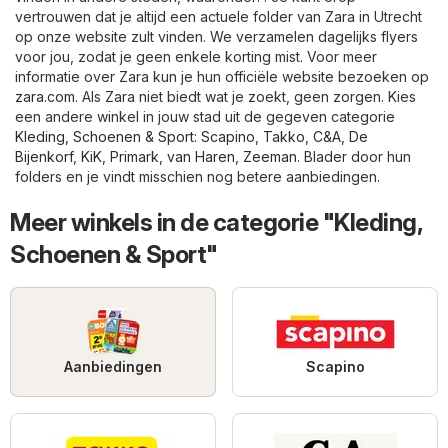
vertrouwen dat je altijd een actuele folder van Zara in Utrecht
op onze website zult vinden. We verzamelen dagelijks flyers
voor jou, zodat je geen enkele korting mist. Voor meer
informatie over Zara kun je hun officiële website bezoeken op
zara.com
. Als Zara niet biedt wat je zoekt, geen zorgen. Kies
een andere winkel in jouw stad uit de gegeven categorie
Kleding, Schoenen & Sport
:
Scapino
,
Takko
,
C&A
,
De
Bijenkorf
,
KiK
,
Primark
,
van Haren
,
Zeeman
. Blader door hun
folders en je vindt misschien nog betere aanbiedingen.
Meer winkels in de categorie "Kleding,
Schoenen & Sport"
Aanbiedingen
Scapino