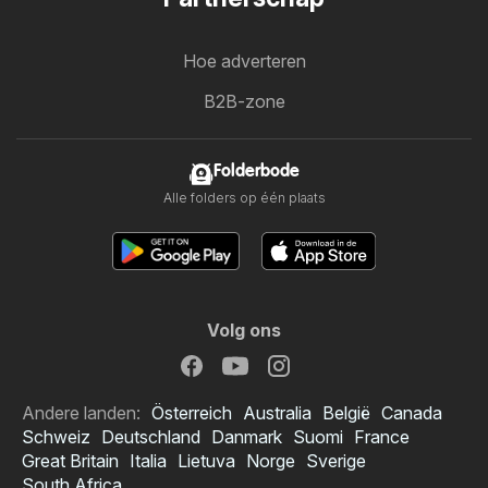
Hoe adverteren
B2B-zone
Folderbode
Alle folders op één plaats
Volg ons
Andere landen:
Österreich
Australia
België
Canada
Schweiz
Deutschland
Danmark
Suomi
France
Great Britain
Italia
Lietuva
Norge
Sverige
South Africa