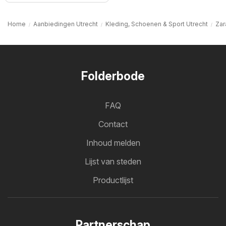
Home
Aanbiedingen Utrecht
Kleding, Schoenen & Sport Utrecht
Zar
Folderbode
FAQ
Contact
Inhoud melden
Lijst van steden
Productlijst
Partnerschap