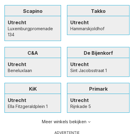
Scapino
Takko
Utrecht
Utrecht
Luxemburgpromenade
Hammarskjoldhof
134
C&A
De Bijenkorf
Utrecht
Utrecht
Beneluxlaan
Sint Jacobsstraat 1
KiK
Primark
Utrecht
Utrecht
Ella Fitzgeraldplein 1
Rijnkade 5
Meer winkels bekijken
ADVERTENTIE