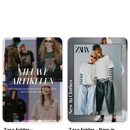
Zara folder -
Zara folder - New in