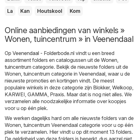
La
Kan
Houtskool
Kom
Online aanbiedingen van winkels »
Wonen, tuincentrum » in Veenendaal
Op
Veenendaal - Folderbode.nl
vindt u een breed
assortiment folders en catalogussen uit de
Wonen,
tuincentrum
categorie. Bekijk de nieuwste folders uit de
Wonen, tuincentrum categorie in Veenendaal, waar u de
nieuwste promoties en kortingen vindt. De meest
populaire winkels in deze categorie zijn
Blokker
,
Welkoop
,
KARWEI
,
GAMMA
,
Praxis
. Maar dat is nog niet alles. We
verzamelen alle noodzakelijke informatie over koopjes
voor u op één plek.
We werken dagelijks hard om alle nieuwste folders van de
Wonen, tuincentrum Veenendaal categorie voor u op één
plek te verzamelen. Hier vindt u op dit moment 13 folders.
De geldigheid van deze folders is beperkt, dus aarzel niet