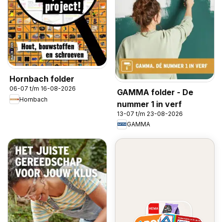
Hornbach folder
06-07 t/m 16-08-2026
GAMMA folder - De
Hornbach
nummer 1 in verf
13-07 t/m 23-08-2026
GAMMA