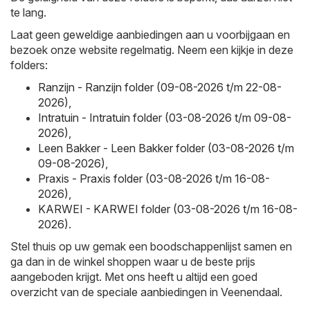
te lang.
Laat geen geweldige aanbiedingen aan u voorbijgaan en
bezoek onze website regelmatig. Neem een kijkje in deze
folders:
Ranzijn - Ranzijn folder (09-08-2026 t/m 22-08-
2026)
,
Intratuin - Intratuin folder (03-08-2026 t/m 09-08-
2026)
,
Leen Bakker - Leen Bakker folder (03-08-2026 t/m
09-08-2026)
,
Praxis - Praxis folder (03-08-2026 t/m 16-08-
2026)
,
KARWEI - KARWEI folder (03-08-2026 t/m 16-08-
2026)
.
Stel thuis op uw gemak een boodschappenlijst samen en
ga dan in de winkel shoppen waar u de beste prijs
aangeboden krijgt. Met ons heeft u altijd een goed
overzicht van de speciale aanbiedingen in Veenendaal.