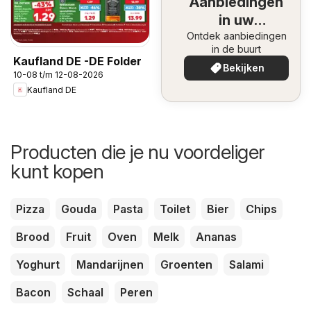
Aanbiedingen
in uw
Ontdek aanbiedingen
omgeving
in de buurt
Kaufland DE -DE Folder
Bekijken
10-08 t/m 12-08-2026
Kaufland DE
Producten die je nu voordeliger
kunt kopen
Pizza
Gouda
Pasta
Toilet
Bier
Chips
Brood
Fruit
Oven
Melk
Ananas
Yoghurt
Mandarijnen
Groenten
Salami
Bacon
Schaal
Peren