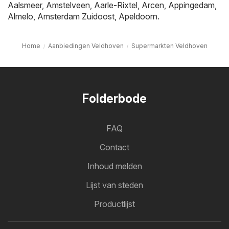
Aalsmeer
,
Amstelveen
,
Aarle-Rixtel
,
Arcen
,
Appingedam
,
Almelo
,
Amsterdam Zuidoost
,
Apeldoorn
.
Home
Aanbiedingen Veldhoven
Supermarkten Veldhoven
Folderbode
FAQ
Contact
Inhoud melden
Lijst van steden
Productlijst