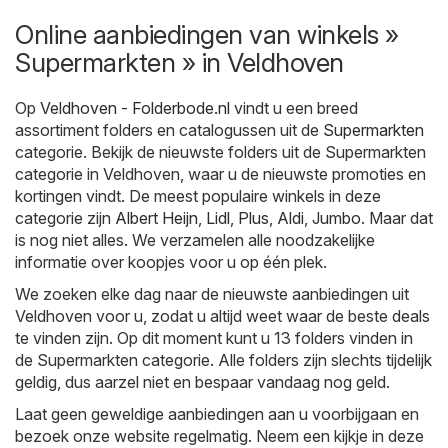
Online aanbiedingen van winkels »
Supermarkten » in Veldhoven
Op
Veldhoven - Folderbode.nl
vindt u een breed
assortiment folders en catalogussen uit de
Supermarkten
categorie. Bekijk de nieuwste folders uit de Supermarkten
categorie in Veldhoven, waar u de nieuwste promoties en
kortingen vindt. De meest populaire winkels in deze
categorie zijn
Albert Heijn
,
Lidl
,
Plus
,
Aldi
,
Jumbo
. Maar dat
is nog niet alles. We verzamelen alle noodzakelijke
informatie over koopjes voor u op één plek.
We zoeken elke dag naar de nieuwste aanbiedingen uit
Veldhoven voor u, zodat u altijd weet waar de beste deals
te vinden zijn. Op dit moment kunt u 13 folders vinden in
de Supermarkten categorie. Alle folders zijn slechts tijdelijk
geldig, dus aarzel niet en bespaar vandaag nog geld.
Laat geen geweldige aanbiedingen aan u voorbijgaan en
bezoek onze website regelmatig. Neem een kijkje in deze