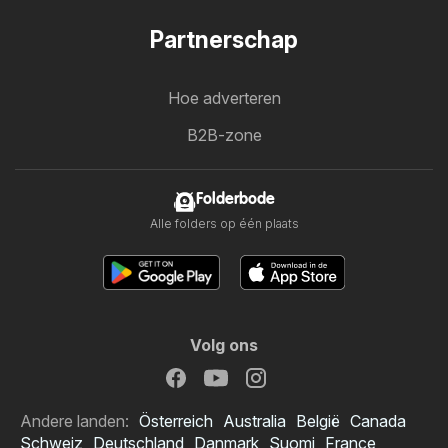
Partnerschap
Hoe adverteren
B2B-zone
Folderbode
Alle folders op één plaats
Volg ons
Andere landen:
Österreich
Australia
België
Canada
Schweiz
Deutschland
Danmark
Suomi
France