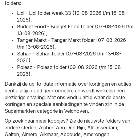
folders:
Lidl - Lidl folder week 33 (10-08-2026 t/m 16-08-
2026)
,
Budget Food - Budget Food folder (07-08-2026 t/m
13-08-2026)
,
Tanger Markt - Tanger Markt folder (07-08-2026
t/m 13-08-2026)
,
Sahan - Sahan folder (07-08-2026 t/m 13-08-
2026)
,
Poiesz - Poiesz folder (09-08-2026 t/m 15-08-
2026)
.
Dankzij de up-to-date informatie over kortingen en acties
bent u altijd goed geïnformeerd en wordt winkelen een
plezierige ervaring. Met ons vindt u altijd waar de beste
kortingen en speciale aanbiedingen te vinden zijn in de
Supermarkten categorie in Veldhoven.
Op zoek naar meer koopjes? Zie de nieuwste folders van
andere steden:
Alphen Aan Den Rijn
,
Alblasserdam
,
Aalten
,
Almere
,
Alkmaar
,
Abcoude
,
Amerongen
,