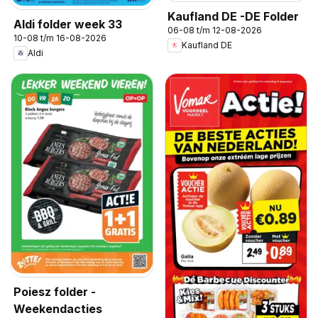
Kaufland DE -DE Folder
Aldi folder week 33
06-08 t/m 12-08-2026
10-08 t/m 16-08-2026
Kaufland DE
Aldi
Poiesz folder -
Weekendacties