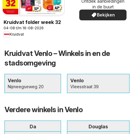
Ontdek aanbiedingen
in de buurt
Bekijken
Kruidvat folder week 32
04-08 t/m 16-08-2026
Kruidvat
Kruidvat Venlo – Winkels in en de
stadsomgeving
Venlo
Venlo
Nijmeegseweg 20
Vleesstraat 39
Verdere winkels in Venlo
Da
Douglas