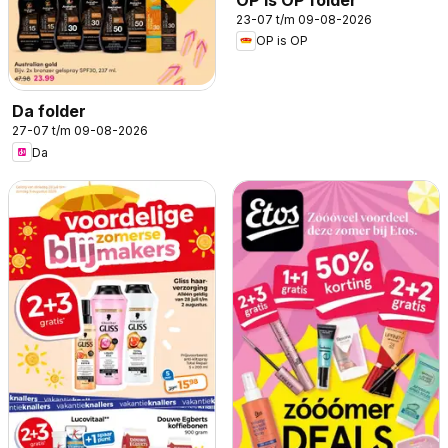
23-07 t/m 09-08-2026
OP is OP
Da folder
27-07 t/m 09-08-2026
Da