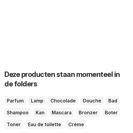
Deze producten staan momenteel in
de folders
Parfum
Lamp
Chocolade
Douche
Bad
Shampoo
Kan
Mascara
Bronzer
Boter
Toner
Eau de toilette
Crème