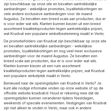
zijn beschikbaar op onze site en bevatten aantrekkelijke
aanbiedingen - wekelijkse promoties, loyaliteitskortingen en
vele andere exclusieve aanbiedingen voor de maand
Augustus. Ze bevatten een breed scala aan producten, dus er
is voor ieder wat wils. Klanten kunnen kiezen uit een breed
assortiment kwaliteitsproducten tegen aantrekkelijke prijzen,
wat Kruidvat een populaire winkelbestemming maakt in Venlo.
De promotiefolders van Kruidvat zijn beschikbaar op onze site
en bevatten aantrekkelijke aanbiedingen - wekelijkse
promoties, loyaliteitskortingen en nog veel meer exclusieve
aanbiedingen voor de maand Augustus. Ze bevatten een
breed scala aan producten, dus er is voor ieder wat wils.
Klanten kunnen kiezen uit een ruim assortiment
kwaliteitsproducten tegen aantrekkelijke prijzen, wat Kruidvat
een populaire winkelplek maakt in Venlo.
Benieuwd naar de openingstijden van Kruidvat in Venlo? Je
kunt alle nodige informatie vinden op onze website of op de
officiële website
kruidvat.nl
. Houd er rekening mee dat de
openingstijden kunnen veranderen tijdens feestdagen,
weekends of speciale evenementen. Vestigingen van Kruidvat
zijn niet alleen te vinden in Venlo, maar ook in andere