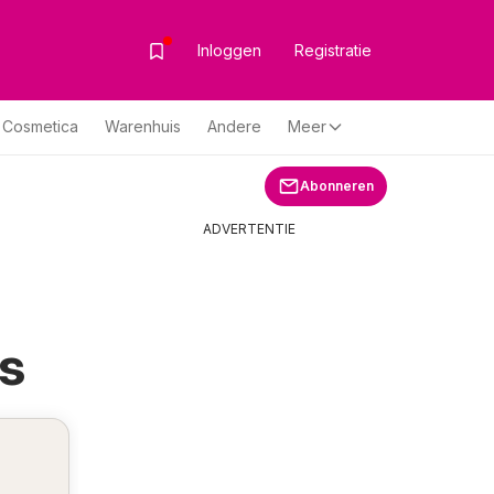
Inloggen
Registratie
& Cosmetica
Warenhuis
Andere
Meer
Abonneren
ADVERTENTIE
s