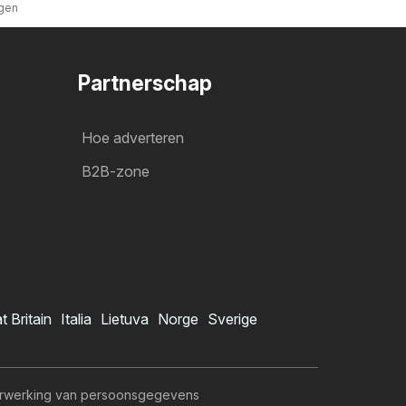
ngen
Partnerschap
Hoe adverteren
B2B-zone
t Britain
Italia
Lietuva
Norge
Sverige
rwerking van persoonsgegevens