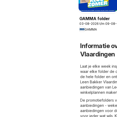
GAMMA folder
03-08-2026 t/m 09-08
GAMMA
Informatie o
Vlaardingen
Laat je elke week in
waar elke folder de 
de hele folder en on
Leen Bakker Vlaardin
aanbiedingen van Leen
winkelplannen maken.
De promotiefolders v
aanbiedingen - wekel
aanbiedingen voor de
voor ieder wat wils. 