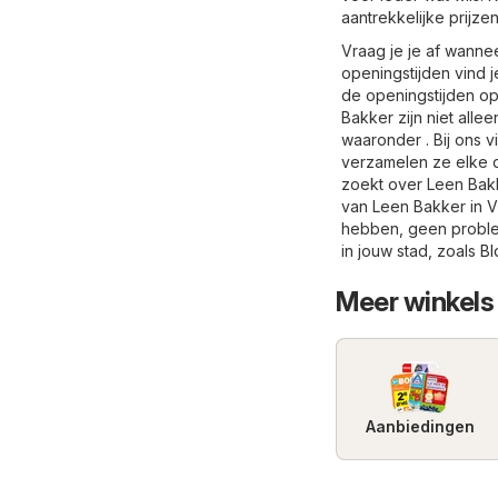
aantrekkelijke prijz
Vraag je je af wanne
openingstijden vind 
de openingstijden op
Bakker zijn niet alle
waaronder . Bij ons v
verzamelen ze elke da
zoekt over Leen Bakk
van Leen Bakker in Vl
hebben, geen problee
in jouw stad, zoals
Bl
Meer winkels
Aanbiedingen