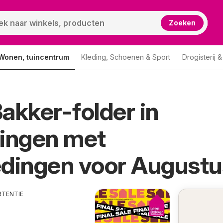
Zoeken
Wonen, tuincentrum
Kleding, Schoenen & Sport
Drogisterij 
akker-folder in
dingen met
dingen voor Augustu
RTENTIE