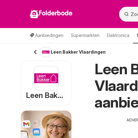
Folderbode
Aanbiedingen
Supermarkten
Elektronica
Leen Bakker Vlaardingen
Leen B
Vlaar
Leen Bakker
aanbie
ADVE