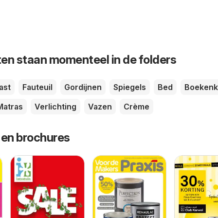
en staan momenteel in de folders
ast
Fauteuil
Gordijnen
Spiegels
Bed
Boekenk
Matras
Verlichting
Vazen
Crème
 en brochures