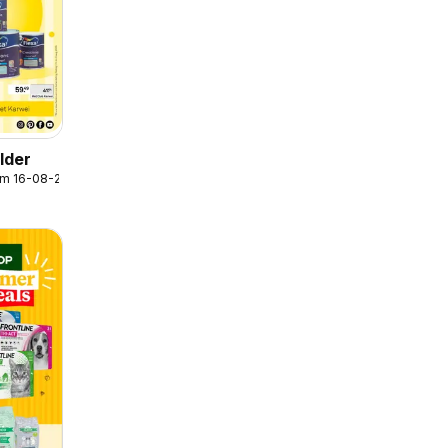
lder
/m 16-08-2026