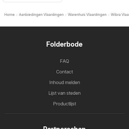
Home
Aanbiedingen Vlaardingen
Warenhuis Vlaardingen
Wibra Vlaa
Folderbode
FAQ
Contact
Inhoud melden
Lijst van steden
Productlijst