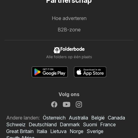
Partnerschap
Hoe adverteren
B2B-zone
Folderbode
Alle folders op één plaats
Volg ons
Andere landen:
Österreich
Australia
België
Canada
Schweiz
Deutschland
Danmark
Suomi
France
Great Britain
Italia
Lietuva
Norge
Sverige
South Africa