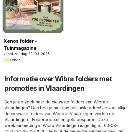
Xenos folder -
Tuinmagazine
vanaf zondag 29-03-2026
Xenos
Informatie over Wibra folders met
promoties in Vlaardingen
Ben je op zoek naar de nieuwste folders van Wibra in
Vlaardingen? Dan ben je hier aan het juiste adres! Je kunt altijd
de nieuwste folders van Wibra in Vlaardingen vinden op
Vlaardingen - Folderbode.nl
en geld besparen. Deze
weekaanbieding in Wibra Vlaardingen is geldig tot 03-08-
2026 t/m 16-08-2026. Je kunt de nieuwste aanbiedingen van