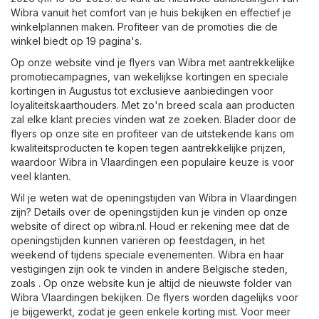
Wibra vanuit het comfort van je huis bekijken en effectief je
winkelplannen maken. Profiteer van de promoties die de
winkel biedt op 19 pagina's.
Op onze website vind je flyers van Wibra met aantrekkelijke
promotiecampagnes, van wekelijkse kortingen en speciale
kortingen in Augustus tot exclusieve aanbiedingen voor
loyaliteitskaarthouders. Met zo'n breed scala aan producten
zal elke klant precies vinden wat ze zoeken. Blader door de
flyers op onze site en profiteer van de uitstekende kans om
kwaliteitsproducten te kopen tegen aantrekkelijke prijzen,
waardoor Wibra in Vlaardingen een populaire keuze is voor
veel klanten.
Wil je weten wat de openingstijden van Wibra in Vlaardingen
zijn? Details over de openingstijden kun je vinden op onze
website of direct op
wibra.nl
. Houd er rekening mee dat de
openingstijden kunnen variëren op feestdagen, in het
weekend of tijdens speciale evenementen. Wibra en haar
vestigingen zijn ook te vinden in andere Belgische steden,
zoals . Op onze website kun je altijd de nieuwste folder van
Wibra Vlaardingen bekijken. De flyers worden dagelijks voor
je bijgewerkt, zodat je geen enkele korting mist. Voor meer