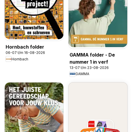
Hornbach folder
06-07 t/m 16-08-2026
GAMMA folder - De
Hornbach
nummer 1 in verf
13-07 t/m 23-08-2026
GAMMA