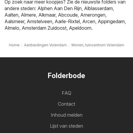
Op zoek naar meer koopjes? Zie de nieuwste folders van
andere steden:
Alphen Aan Den Rijn
,
Alblasserdam
,
Aalten
,
Almere
,
Alkmaar
,
Abcoude
,
Amerongen
,
Aalsmeer
,
Amstelveen
,
Aarle-Rixtel
,
Arcen
,
Appingedam
,
Almelo
,
Amsterdam Zuidoost
,
Apeldoorn
.
Home
Aanbiedingen Volendam
Wonen, tuincentrum Volendam
Folderbode
FAQ
Contact
Inhoud melden
Lijst van steden