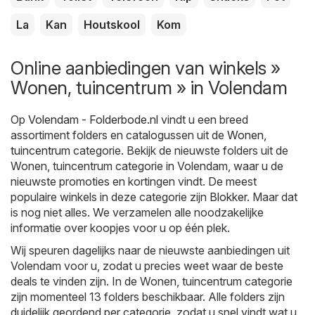
La
Kan
Houtskool
Kom
Online aanbiedingen van winkels »
Wonen, tuincentrum » in Volendam
Op
Volendam - Folderbode.nl
vindt u een breed
assortiment folders en catalogussen uit de
Wonen,
tuincentrum
categorie. Bekijk de nieuwste folders uit de
Wonen, tuincentrum categorie in Volendam, waar u de
nieuwste promoties en kortingen vindt. De meest
populaire winkels in deze categorie zijn
Blokker
. Maar dat
is nog niet alles. We verzamelen alle noodzakelijke
informatie over koopjes voor u op één plek.
Wij speuren dagelijks naar de nieuwste aanbiedingen uit
Volendam voor u, zodat u precies weet waar de beste
deals te vinden zijn. In de Wonen, tuincentrum categorie
zijn momenteel 13 folders beschikbaar. Alle folders zijn
duidelijk geordend per categorie, zodat u snel vindt wat u