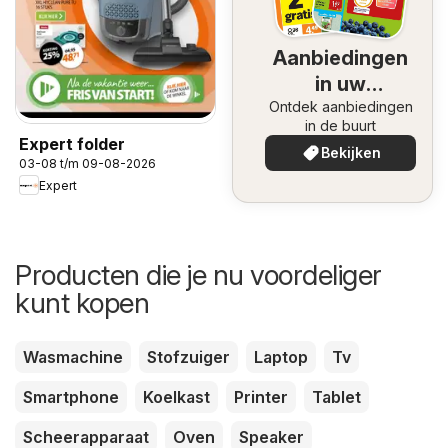
Aanbiedingen
in uw
Ontdek aanbiedingen
omgeving
in de buurt
Expert folder
Bekijken
03-08 t/m 09-08-2026
Expert
Producten die je nu voordeliger
kunt kopen
Wasmachine
Stofzuiger
Laptop
Tv
Smartphone
Koelkast
Printer
Tablet
Scheerapparaat
Oven
Speaker