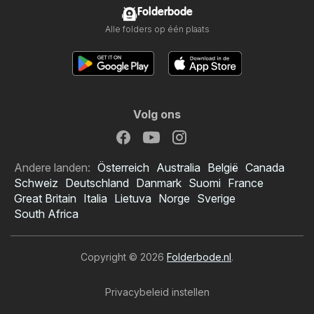
Folderbode
Alle folders op één plaats
Volg ons
Andere landen:
Österreich
Australia
België
Canada
Schweiz
Deutschland
Danmark
Suomi
France
Great Britain
Italia
Lietuva
Norge
Sverige
South Africa
Copyright © 2026
Folderbode.nl
.
Privacybeleid instellen