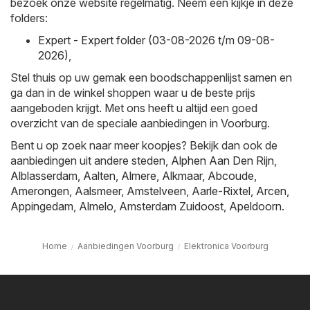
bezoek onze website regelmatig. Neem een kijkje in deze
folders:
Expert - Expert folder (03-08-2026 t/m 09-08-
2026)
,
Stel thuis op uw gemak een boodschappenlijst samen en
ga dan in de winkel shoppen waar u de beste prijs
aangeboden krijgt. Met ons heeft u altijd een goed
overzicht van de speciale aanbiedingen in Voorburg.
Bent u op zoek naar meer koopjes? Bekijk dan ook de
aanbiedingen uit andere steden,
Alphen Aan Den Rijn
,
Alblasserdam
,
Aalten
,
Almere
,
Alkmaar
,
Abcoude
,
Amerongen
,
Aalsmeer
,
Amstelveen
,
Aarle-Rixtel
,
Arcen
,
Appingedam
,
Almelo
,
Amsterdam Zuidoost
,
Apeldoorn
.
Home
Aanbiedingen Voorburg
Elektronica Voorburg