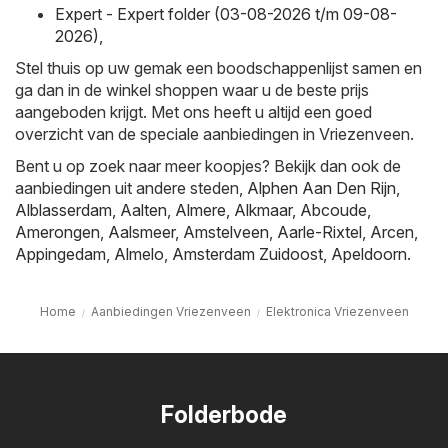
Expert - Expert folder (03-08-2026 t/m 09-08-
2026)
,
Stel thuis op uw gemak een boodschappenlijst samen en
ga dan in de winkel shoppen waar u de beste prijs
aangeboden krijgt. Met ons heeft u altijd een goed
overzicht van de speciale aanbiedingen in Vriezenveen.
Bent u op zoek naar meer koopjes? Bekijk dan ook de
aanbiedingen uit andere steden,
Alphen Aan Den Rijn
,
Alblasserdam
,
Aalten
,
Almere
,
Alkmaar
,
Abcoude
,
Amerongen
,
Aalsmeer
,
Amstelveen
,
Aarle-Rixtel
,
Arcen
,
Appingedam
,
Almelo
,
Amsterdam Zuidoost
,
Apeldoorn
.
Home
Aanbiedingen Vriezenveen
Elektronica Vriezenveen
Folderbode