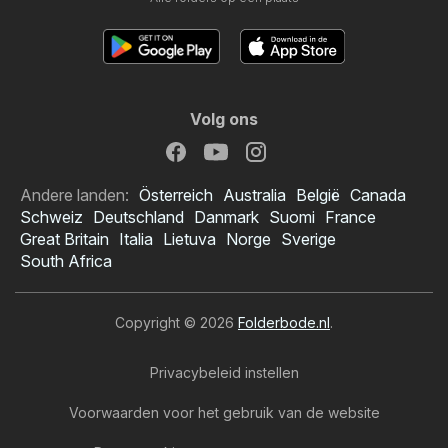
Volg ons
Andere landen:
Österreich
Australia
België
Canada
Schweiz
Deutschland
Danmark
Suomi
France
Great Britain
Italia
Lietuva
Norge
Sverige
South Africa
Copyright © 2026
Folderbode.nl
.
Privacybeleid instellen
Voorwaarden voor het gebruik van de website