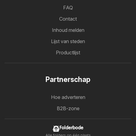
FAQ
Contact
Inhoud melden
Lijst van steden
Productlijst
Partnerschap
Hoe adverteren
B2B-zone
Folderbode
Alle folders op één plaats