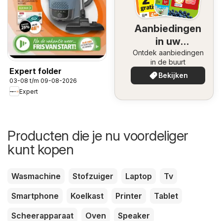
Aanbiedingen
in uw
Ontdek aanbiedingen
omgeving
in de buurt
Expert folder
Bekijken
03-08 t/m 09-08-2026
Expert
Producten die je nu voordeliger
kunt kopen
Wasmachine
Stofzuiger
Laptop
Tv
Smartphone
Koelkast
Printer
Tablet
Scheerapparaat
Oven
Speaker